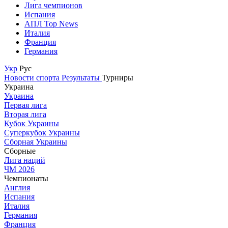
Лига чемпионов
Испания
АПЛ Top News
Италия
Франция
Германия
Укр
Рус
Новости спорта
Результаты
Турниры
Украина
Украина
Первая лига
Вторая лига
Кубок Украины
Суперкубок Украины
Сборная Украины
Сборные
Лига наций
ЧМ 2026
Чемпионаты
Англия
Испания
Италия
Германия
Франция