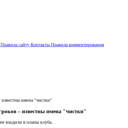
и
Правила сайту
Контакты
Правила комментирования
– известны имена "чистки"
гроков – известны имена "чистки"
не входили в планы клуба.