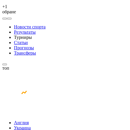
+
1
обране
Новости спорта
Результаты
Турниры
Статьи
Прогнозы
Трансферы
топ
Англия
Украина