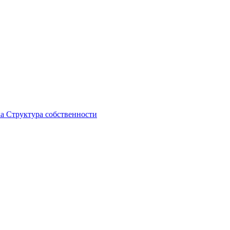
ка
Структура собственности