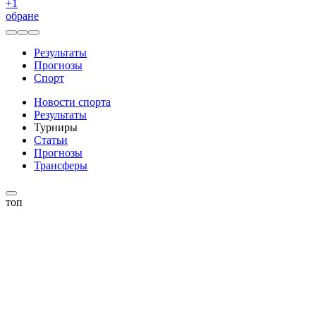
+
1
обране
Результаты
Прогнозы
Спорт
Новости спорта
Результаты
Турниры
Статьи
Прогнозы
Трансферы
топ