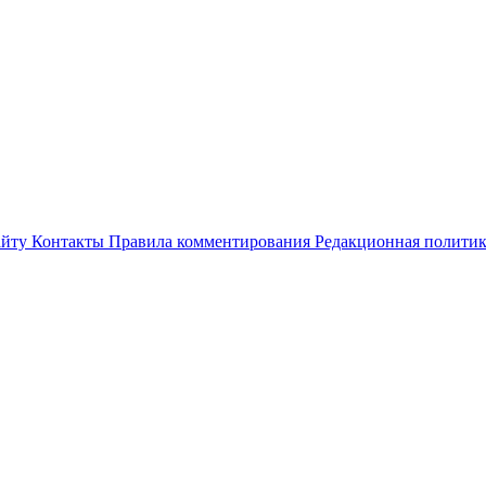
айту
Контакты
Правила комментирования
Редакционная полити