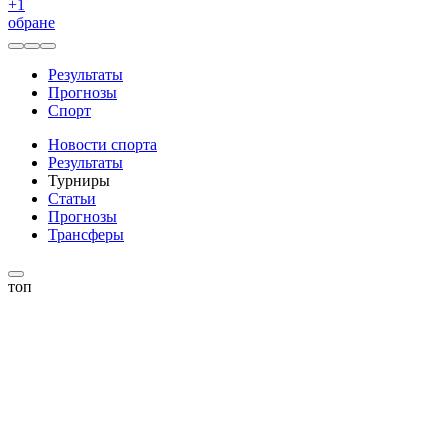
+
1
обране
Результаты
Прогнозы
Спорт
Новости спорта
Результаты
Турниры
Статьи
Прогнозы
Трансферы
топ