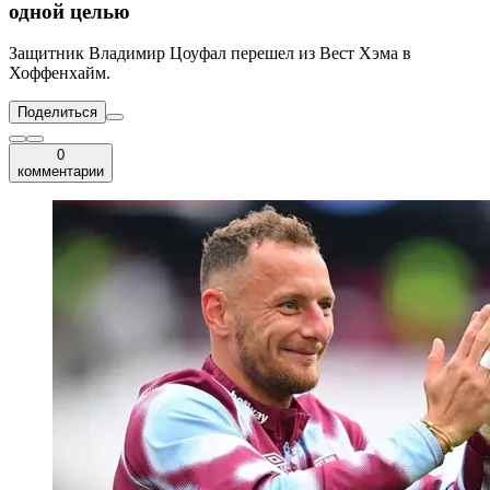
одной целью
Защитник Владимир Цоуфал перешел из Вест Хэма в
Хоффенхайм.
Поделиться
0
комментарии