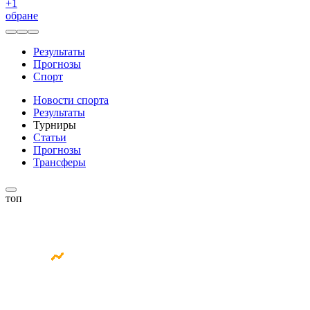
+
1
обране
Результаты
Прогнозы
Спорт
Новости спорта
Результаты
Турниры
Статьи
Прогнозы
Трансферы
топ