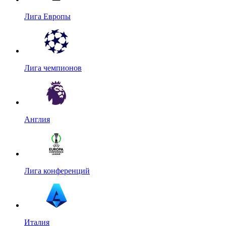
Лига Европы
Лига чемпионов
Англия
Лига конференций
Италия