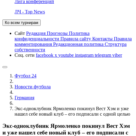
Лига конференций
ЛЧ - Top News
Ко всем турнирам
Сайт
Редакция
Прогнозы
Политика
конфиденциальности
Правила сайту
Контакты
Правила
комментирования
Редакционная политика
Структура
собственности
Соц. сети
facebook
x
youtube
instagram
telegram
viber
Футбол 24
Новости футбола
Германия
Экс-одноклубник Ярмоленко покинул Вест Хэм и уже
нашел себе новый клуб – его подписали с одной целью
Экс-одноклубник Ярмоленко покинул Вест Хэм
и уже нашел себе новый клуб – его подписали с