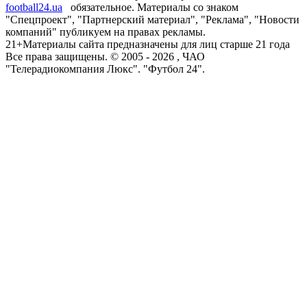
football24.ua
обязательное. Материалы со знаком
"Спецпроект", "Партнерский материал", "Реклама", "Новости
компаний" публикуем на правах рекламы.
21+
Материалы сайта предназначены для лиц старше 21 года
Все права защищены. © 2005 -
2026
, ЧАО
"Телерадиокомпания Люкс". "Футбол 24".