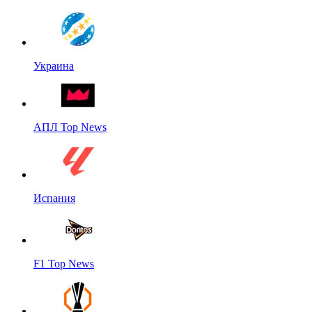
Украина
АПЛ Top News
Испания
F1 Top News