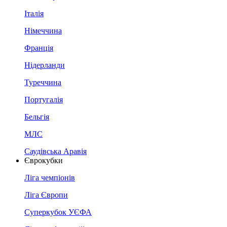
Італія
Німеччина
Франція
Нідерланди
Туреччина
Португалія
Бельгія
МЛС
Саудівська Аравія
Єврокубки
Ліга чемпіонів
Ліга Європи
Суперкубок УЄФА