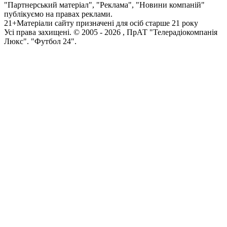
"Партнерський матеріал", "Реклама", "Новини компаній"
публікуємо на правах реклами.
21+
Матеріали сайту призначені для осіб старше 21 року
Усi права захищенi. © 2005 -
2026
, ПрАТ "Телерадіокомпанія
Люкс". "Футбол 24".