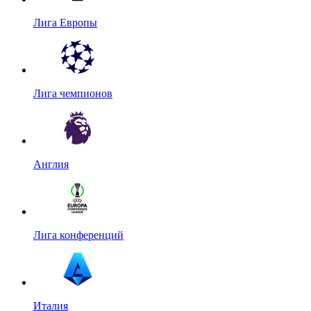
Лига Европы
Лига чемпионов
Англия
Лига конференций
Италия