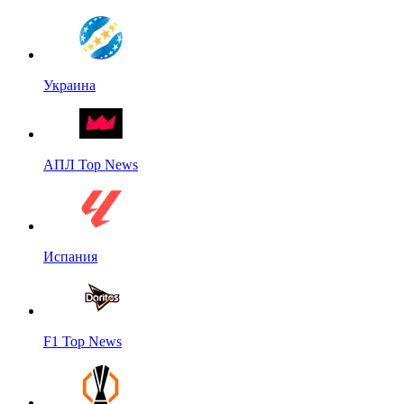
Украина
АПЛ Top News
Испания
F1 Top News