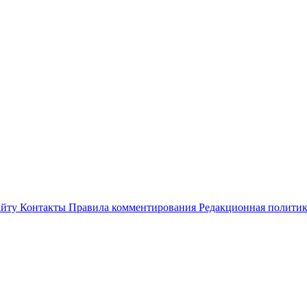
айту
Контакты
Правила комментирования
Редакционная полити