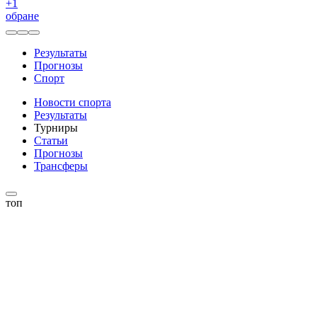
+
1
обране
Результаты
Прогнозы
Спорт
Новости спорта
Результаты
Турниры
Статьи
Прогнозы
Трансферы
топ