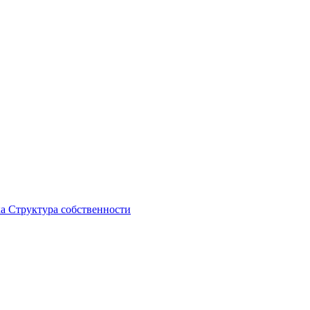
ка
Структура собственности