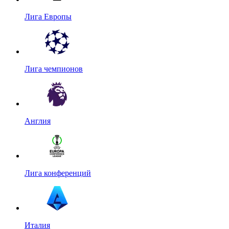
Лига Европы
Лига чемпионов
Англия
Лига конференций
Италия