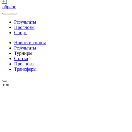
+
1
обране
Результаты
Прогнозы
Спорт
Новости спорта
Результаты
Турниры
Статьи
Прогнозы
Трансферы
топ