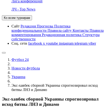
Лига конференций
ЛЧ - Top News
Ко всем турнирам
Сайт
Редакция
Прогнозы
Политика
конфиденциальности
Правила сайту
Контакты
Правила
комментирования
Редакционная политика
Структура
собственности
Соц. сети
facebook
x
youtube
instagram
telegram
viber
Футбол 24
Новости футбола
Украина
Экс-хавбек сборной Украины спрогнозировал исход
битвы ЛНЗ и Динамо
Экс-хавбек сборной Украины спрогнозировал
исход битвы ЛНЗ и Динамо