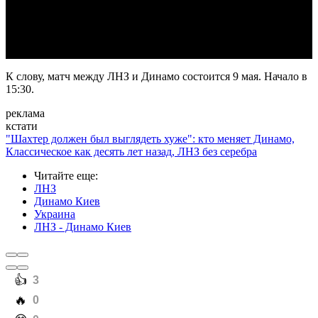
Video
К слову, матч между ЛНЗ и Динамо состоится 9 мая. Начало в
15:30.
реклама
кстати
"Шахтер должен был выглядеть хуже": кто меняет Динамо,
Классическое как десять лет назад, ЛНЗ без серебра
Читайте еще
:
ЛНЗ
Динамо Киев
Украина
ЛНЗ - Динамо Киев
️👍
3
️🔥
0