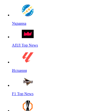
Украина
АПЛ Top News
Испания
F1 Top News