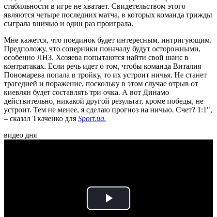
стабильности в игре не хватает. Свидетельством этого
являются четыре последних матча, в которых команда трижды
сыграла вничью и один раз проиграла.
Мне кажется, что поединок будет интересным, интригующим.
Предположу, что соперники поначалу будут осторожными,
особенно ЛНЗ. Хозяева попытаются найти свой шанс в
контратаках. Если речь идет о том, чтобы команда Виталия
Пономарева попала в тройку, то их устроит ничья. Не станет
трагедией и поражение, поскольку в этом случае отрыв от
киевлян будет составлять три очка. А вот Динамо
действительно, никакой другой результат, кроме победы, не
устроит. Тем не менее, я сделаю прогноз на ничью. Счет? 1:1",
– сказал Ткаченко для
Sport.ua.
видео дня
Play