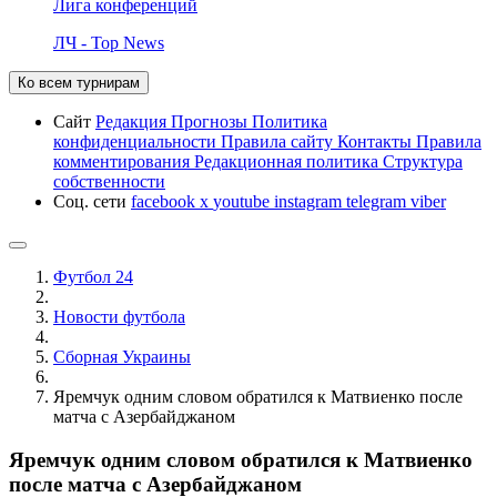
Лига конференций
ЛЧ - Top News
Ко всем турнирам
Сайт
Редакция
Прогнозы
Политика
конфиденциальности
Правила сайту
Контакты
Правила
комментирования
Редакционная политика
Структура
собственности
Соц. сети
facebook
x
youtube
instagram
telegram
viber
Футбол 24
Новости футбола
Сборная Украины
Яремчук одним словом обратился к Матвиенко после
матча с Азербайджаном
Яремчук одним словом обратился к Матвиенко
после матча с Азербайджаном