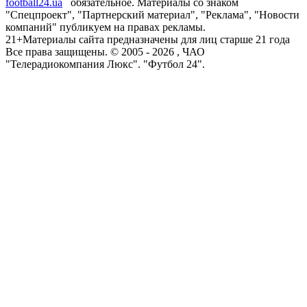
football24.ua
обязательное. Материалы со знаком
"Спецпроект", "Партнерский материал", "Реклама", "Новости
компаний" публикуем на правах рекламы.
21+
Материалы сайта предназначены для лиц старше 21 года
Все права защищены. © 2005 -
2026
, ЧАО
"Телерадиокомпания Люкс". "Футбол 24".