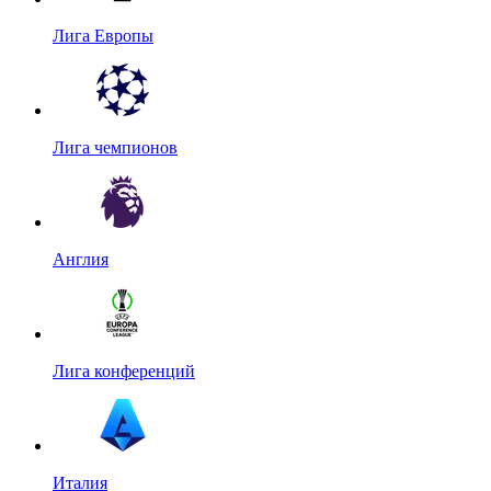
Лига Европы
Лига чемпионов
Англия
Лига конференций
Италия