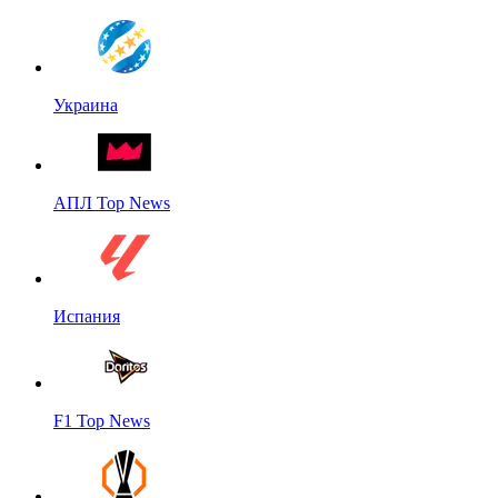
Украина
АПЛ Top News
Испания
F1 Top News