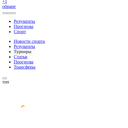
+
1
обране
Результаты
Прогнозы
Спорт
Новости спорта
Результаты
Турниры
Статьи
Прогнозы
Трансферы
топ