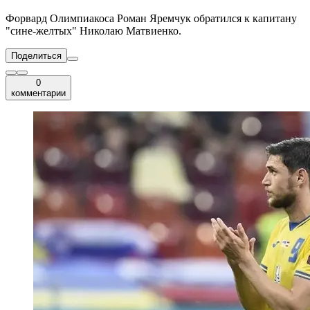
Форвард Олимпиакоса Роман Яремчук обратился к капитану
"сине-желтых" Николаю Матвиенко.
Поделиться
0
комментарии