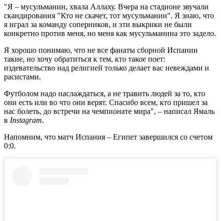
"Я – мусульманин, хвала Аллаху. Вчера на стадионе звучали
скандирования "Кто не скачет, тот мусульманин". Я знаю, что
я играл за команду соперников, и эти выкрики не были
конкретно против меня, но меня как мусульманина это задело.
Я хорошо понимаю, что не все фанаты сборной Испании
такие, но хочу обратиться к тем, кто такое поет:
издевательство над религией только делает вас невеждами и
расистами.
Футболом надо наслаждаться, а не травить людей за то, кто
они есть или во что они верят. Спасибо всем, кто пришел за
нас болеть, до встречи на чемпионате мира", – написал Ямаль
в
Instagram
.
Напомним, что матч Испания – Египет завершился со счетом
0:0.