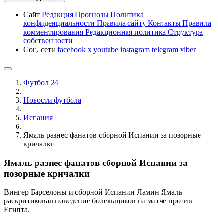
Сайт
Редакция
Прогнозы
Политика
конфиденциальности
Правила сайту
Контакты
Правила
комментирования
Редакционная политика
Структура
собственности
Соц. сети
facebook
x
youtube
instagram
telegram
viber
Футбол 24
Новости футбола
Испания
Ямаль разнес фанатов сборной Испании за позорные
кричалки
Ямаль разнес фанатов сборной Испании за
позорные кричалки
Вингер Барселоны и сборной Испании Ламин Ямаль
раскритиковал поведение болельщиков на матче против
Египта.