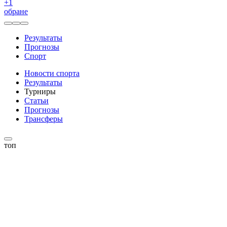
+
1
обране
Результаты
Прогнозы
Спорт
Новости спорта
Результаты
Турниры
Статьи
Прогнозы
Трансферы
топ