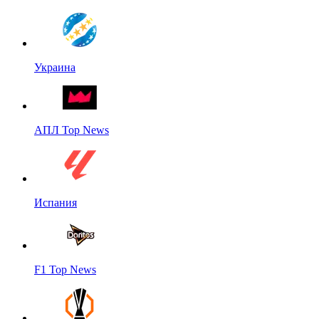
Украина
АПЛ Top News
Испания
F1 Top News