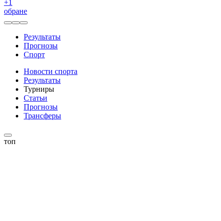
+
1
обране
Результаты
Прогнозы
Спорт
Новости спорта
Результаты
Турниры
Статьи
Прогнозы
Трансферы
топ