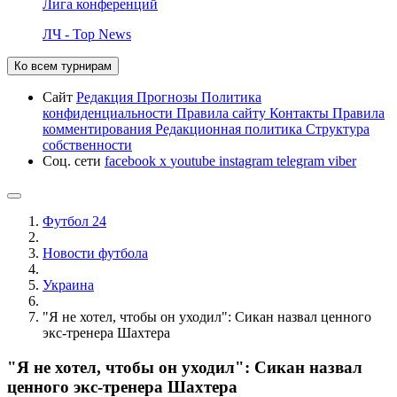
Лига конференций
ЛЧ - Top News
Ко всем турнирам
Сайт
Редакция
Прогнозы
Политика
конфиденциальности
Правила сайту
Контакты
Правила
комментирования
Редакционная политика
Структура
собственности
Соц. сети
facebook
x
youtube
instagram
telegram
viber
Футбол 24
Новости футбола
Украина
"Я не хотел, чтобы он уходил": Сикан назвал ценного
экс-тренера Шахтера
"Я не хотел, чтобы он уходил": Сикан назвал
ценного экс-тренера Шахтера