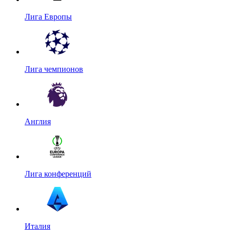
Лига Европы
Лига чемпионов
Англия
Лига конференций
Италия