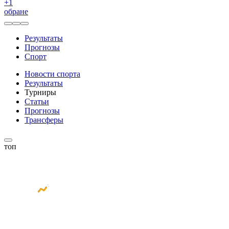
+
1
обране
Результаты
Прогнозы
Спорт
Новости спорта
Результаты
Турниры
Статьи
Прогнозы
Трансферы
топ