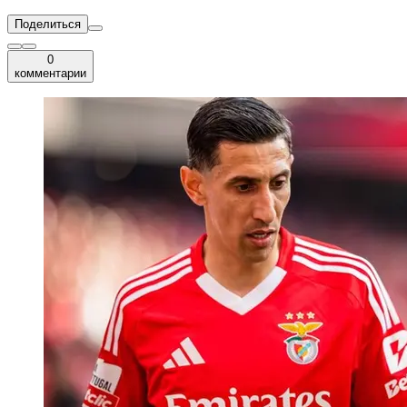
Поделиться
0
комментарии