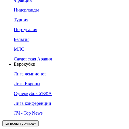
Франция
Нидерланды
Турция
Португалия
Бельгия
МЛС
Саудовская Аравия
Еврокубки
Лига чемпионов
Лига Европы
Суперкубок УЕФА
Лига конференций
ЛЧ - Top News
Ко всем турнирам