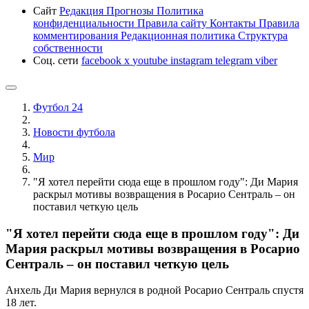
Сайт
Редакция
Прогнозы
Политика
конфиденциальности
Правила сайту
Контакты
Правила
комментирования
Редакционная политика
Структура
собственности
Соц. сети
facebook
x
youtube
instagram
telegram
viber
Футбол 24
Новости футбола
Мир
"Я хотел перейти сюда еще в прошлом году": Ди Мария
раскрыл мотивы возвращения в Росарио Сентраль – он
поставил четкую цель
"Я хотел перейти сюда еще в прошлом году": Ди
Мария раскрыл мотивы возвращения в Росарио
Сентраль – он поставил четкую цель
Анхель Ди Мария вернулся в родной Росарио Сентраль спустя
18 лет.