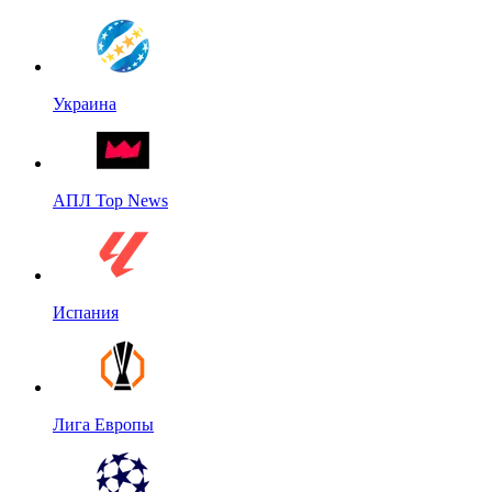
Украина
АПЛ Top News
Испания
Лига Европы