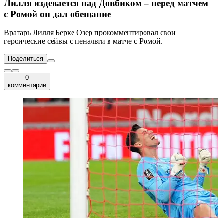
Лилля издевается над Довбиком – перед матчем
с Ромой он дал обещание
Вратарь Лилля Берке Озер прокомментировал свои
героические сейвы с пенальти в матче с Ромой.
Поделиться
0
комментарии