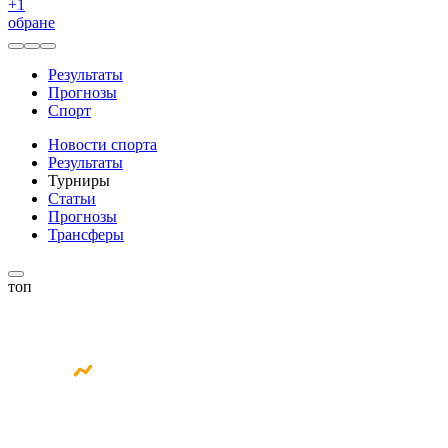
+
1
обране
Результаты
Прогнозы
Спорт
Новости спорта
Результаты
Турниры
Статьи
Прогнозы
Трансферы
топ