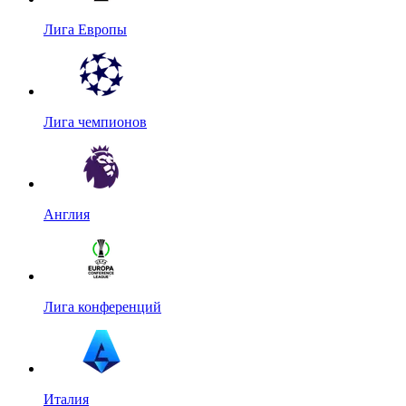
Лига Европы
Лига чемпионов
Англия
Лига конференций
Италия