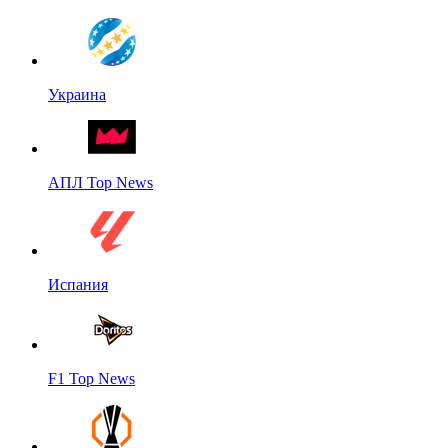
Украина
АПЛ Top News
Испания
F1 Top News