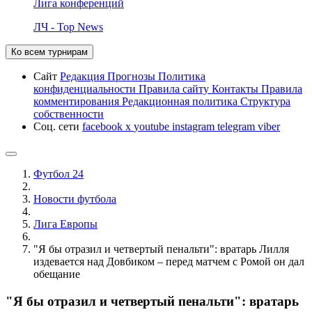
Лига конференций
ЛЧ - Top News
Ко всем турнирам
Сайт
Редакция
Прогнозы
Политика
конфиденциальности
Правила сайту
Контакты
Правила
комментирования
Редакционная политика
Структура
собственности
Соц. сети
facebook
x
youtube
instagram
telegram
viber
Футбол 24
Новости футбола
Лига Европы
"Я бы отразил и четвертый пенальти": вратарь Лилля
издевается над Довбиком – перед матчем с Ромой он дал
обещание
"Я бы отразил и четвертый пенальти": вратарь