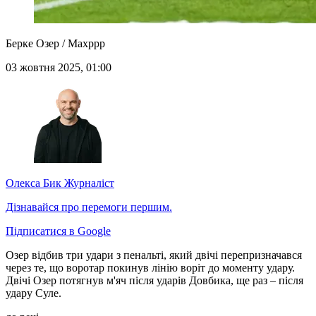
Берке Озер / Maxppp
03 жовтня 2025, 01:00
Олекса Бик
Журналіст
Дізнавайся про перемоги першим.
Підписатися в Google
Озер відбив три удари з пенальті, який двічі перепризначався
через те, що воротар покинув лінію воріт до моменту удару.
Двічі Озер потягнув м'яч після ударів Довбика, ще раз – після
удару Суле.