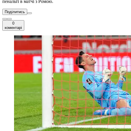
пенальті в матчі з Ромою.
Поділитись
0
коментарі