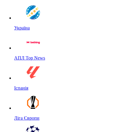
Україна
АПЛ Top News
Іспанія
Ліга Європи