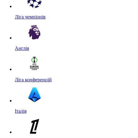
Ліга чемпіонів
Англія
Ліга конференцій
Італія