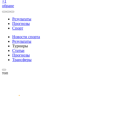
+
1
обране
Результаты
Прогнозы
Спорт
Новости спорта
Результаты
Турниры
Статьи
Прогнозы
Трансферы
топ