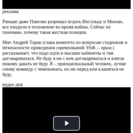
реклама
Раньше даже Павелко разрешал играть Ингульцу и Минаю,
все входили в положение во время войны. Сейчас не
понимаю, почему такая жесткая позиция.
Мне Андрей Таран (глава комитета по вопросам стадионов и
безопасности проведения соревнований УАФ, –
прим
.)
рассказывает, что надо идти в высшие кабинеты и там
договариваться. Не буду я ни с кем договариваться и взяток
никому давать не буду. Я – принципиальный человек, лучше
сниму команду с чемпионата, но ни перед кем кланяться не
буду.
видео дня
Play