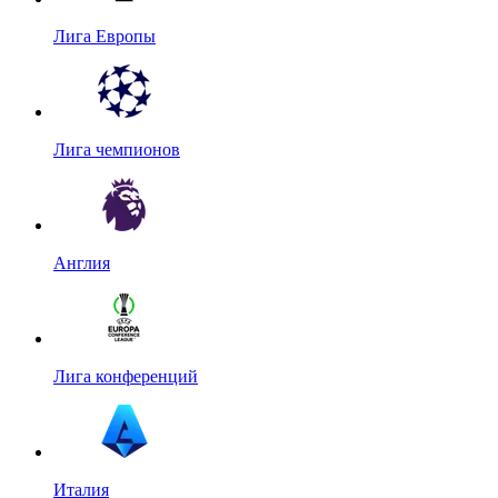
Лига Европы
Лига чемпионов
Англия
Лига конференций
Италия