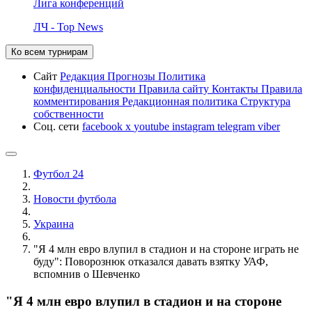
Лига конференций
ЛЧ - Top News
Ко всем турнирам
Сайт
Редакция
Прогнозы
Политика
конфиденциальности
Правила сайту
Контакты
Правила
комментирования
Редакционная политика
Структура
собственности
Соц. сети
facebook
x
youtube
instagram
telegram
viber
Футбол 24
Новости футбола
Украина
"Я 4 млн евро влупил в стадион и на стороне играть не
буду": Поворознюк отказался давать взятку УАФ,
вспомнив о Шевченко
"Я 4 млн евро влупил в стадион и на стороне