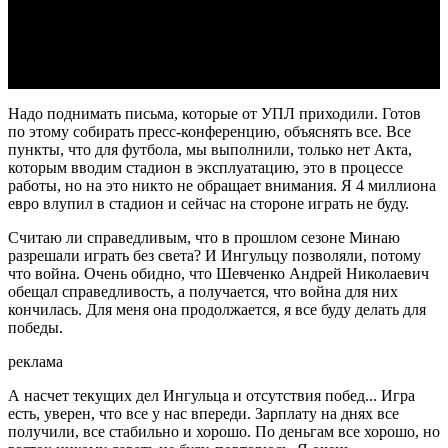
Video
Надо поднимать письма, которые от УПЛ приходили. Готов
по этому собирать пресс-конференцию, объяснять все. Все
пункты, что для футбола, мы выполнили, только нет Акта,
которым вводим стадион в эксплуатацию, это в процессе
работы, но на это никто не обращает внимания. Я 4 миллиона
евро влупил в стадион и сейчас на стороне играть не буду.
Считаю ли справедливым, что в прошлом сезоне Минаю
разрешали играть без света? И Ингульцу позволяли, потому
что война. Очень обидно, что Шевченко Андрей Николаевич
обещал справедливость, а получается, что война для них
кончилась. Для меня она продолжается, я все буду делать для
победы.
реклама
А насчет текущих дел Ингульца и отсутствия побед... Игра
есть, уверен, что все у нас впереди. Зарплату на днях все
получили, все стабильно и хорошо. По деньгам все хорошо, но