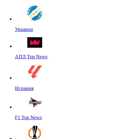
Украина
АПЛ Top News
Испания
F1 Top News