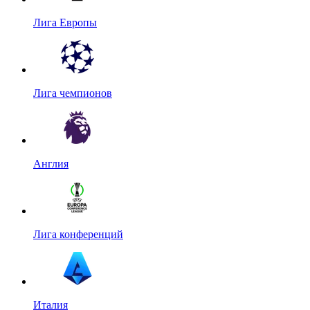
Лига Европы
Лига чемпионов
Англия
Лига конференций
Италия