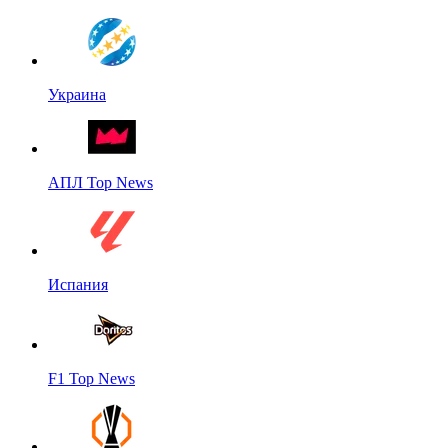
Украина
АПЛ Top News
Испания
F1 Top News