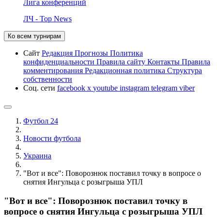
Лига конференций
ЛЧ - Top News
Ко всем турнирам
Сайт
Редакция
Прогнозы
Политика
конфиденциальности
Правила сайту
Контакты
Правила
комментирования
Редакционная политика
Структура
собственности
Соц. сети
facebook
x
youtube
instagram
telegram
viber
Футбол 24
Новости футбола
Украина
"Вот и все": Поворознюк поставил точку в вопросе о
снятия Ингульца с розыгрыша УПЛ
"Вот и все": Поворознюк поставил точку в
вопросе о снятия Ингульца с розыгрыша УПЛ