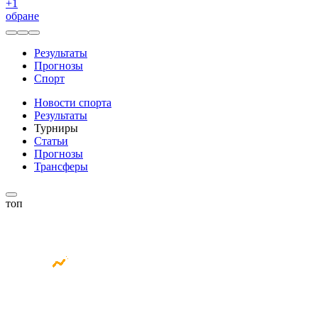
+
1
обране
Результаты
Прогнозы
Спорт
Новости спорта
Результаты
Турниры
Статьи
Прогнозы
Трансферы
топ