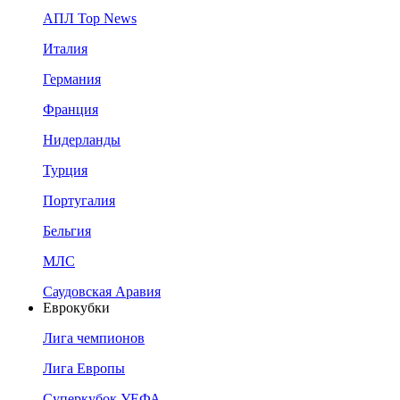
АПЛ Top News
Италия
Германия
Франция
Нидерланды
Турция
Португалия
Бельгия
МЛС
Саудовская Аравия
Еврокубки
Лига чемпионов
Лига Европы
Суперкубок УЕФА