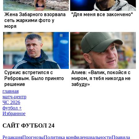
главная
матч-центр
ЧС 2026
футбол +
Избранное
САЙТ ФУТБОЛ 24
Редакция
Прогнозы
Политика конфиденциальности
Правила