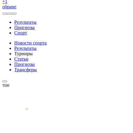
+
1
обране
Результаты
Прогнозы
Спорт
Новости спорта
Результаты
Турниры
Статьи
Прогнозы
Трансферы
топ