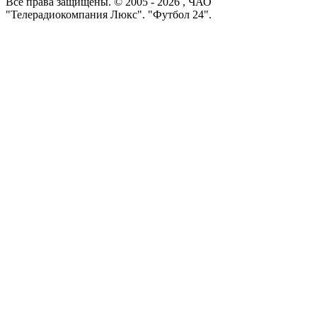
Все права защищены. © 2005 -
2026
, ЧАО
"Телерадиокомпания Люкс". "Футбол 24".