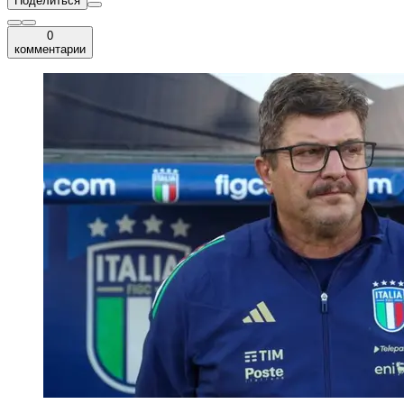
Поделиться
0
комментарии