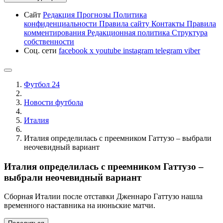
Сайт
Редакция
Прогнозы
Политика
конфиденциальности
Правила сайту
Контакты
Правила
комментирования
Редакционная политика
Структура
собственности
Соц. сети
facebook
x
youtube
instagram
telegram
viber
Футбол 24
Новости футбола
Италия
Италия определилась с преемником Гаттузо – выбрали
неочевидный вариант
Италия определилась с преемником Гаттузо –
выбрали неочевидный вариант
Сборная Италии после отставки Дженнаро Гаттузо нашла
временного наставника на июньские матчи.