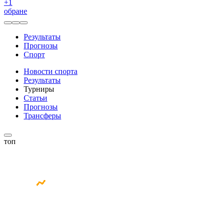
+
1
обране
Результаты
Прогнозы
Спорт
Новости спорта
Результаты
Турниры
Статьи
Прогнозы
Трансферы
топ