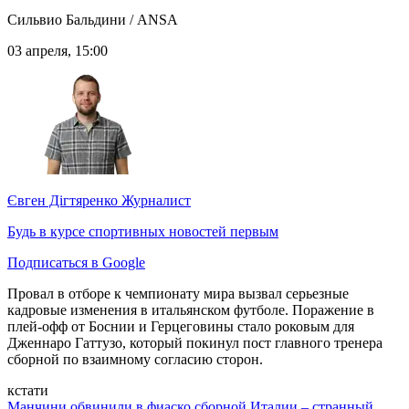
Сильвио Бальдини / ANSA
03 апреля, 15:00
Євген Дігтяренко
Журналист
Будь в курсе спортивных новостей первым
Подписаться в Google
Провал в отборе к чемпионату мира вызвал серьезные
кадровые изменения в итальянском футболе. Поражение в
плей-офф от Боснии и Герцеговины стало роковым для
Дженнаро Гаттузо, который покинул пост главного тренера
сборной по взаимному согласию сторон.
кстати
Манчини обвинили в фиаско сборной Италии – странный