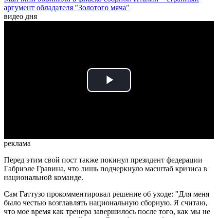
аргумент обладателя "Золотого мяча"
видео дня
Play
Video
реклама
Перед этим свой пост также покинул президент федерации
Габриэле Гравина, что лишь подчеркнуло масштаб кризиса в
национальной команде.
Сам Гаттузо прокомментировал решение об уходе: "Для меня
было честью возглавлять национальную сборную. Я считаю,
что мое время как тренера завершилось после того, как мы не