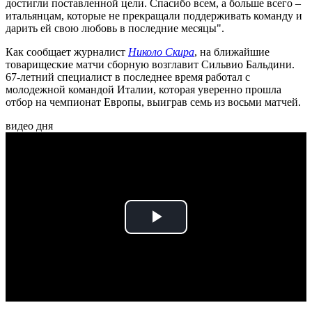
достигли поставленной цели. Спасибо всем, а больше всего –
итальянцам, которые не прекращали поддерживать команду и
дарить ей свою любовь в последние месяцы".
Как сообщает журналист
Николо Скира
, на ближайшие
товарищеские матчи сборную возглавит Сильвио Бальдини.
67-летний специалист в последнее время работал с
молодежной командой Италии, которая уверенно прошла
отбор на чемпионат Европы, выиграв семь из восьми матчей.
видео дня
Play
Video