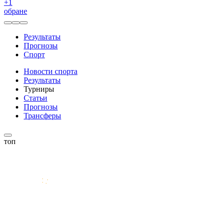
+
1
обране
Результаты
Прогнозы
Спорт
Новости спорта
Результаты
Турниры
Статьи
Прогнозы
Трансферы
топ