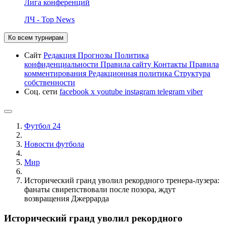
Лига конференций
ЛЧ - Top News
Ко всем турнирам
Сайт
Редакция
Прогнозы
Политика
конфиденциальности
Правила сайту
Контакты
Правила
комментирования
Редакционная политика
Структура
собственности
Соц. сети
facebook
x
youtube
instagram
telegram
viber
Футбол 24
Новости футбола
Мир
Исторический гранд уволил рекордного тренера-лузера:
фанаты свирепствовали после позора, ждут
возвращения Джеррарда
Исторический гранд уволил рекордного