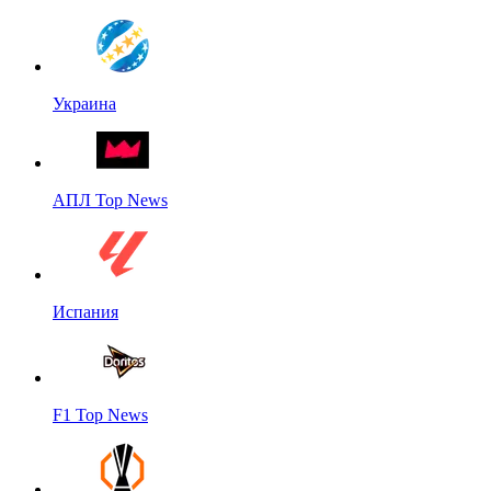
Украина
АПЛ Top News
Испания
F1 Top News