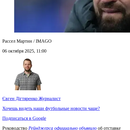
Рассел Мартин / IMAGO
06 октября 2025, 11:00
Євген Дігтяренко
Журналист
Хочешь видеть наши футбольные новости чаще?
Подписаться в Google
Руководство
Рейнджерса официально объявило
об отставке