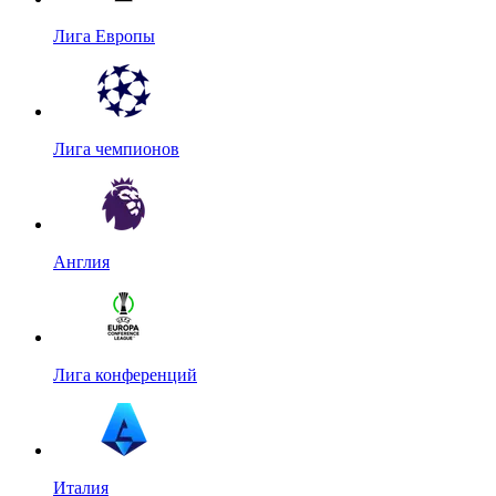
Лига Европы
Лига чемпионов
Англия
Лига конференций
Италия