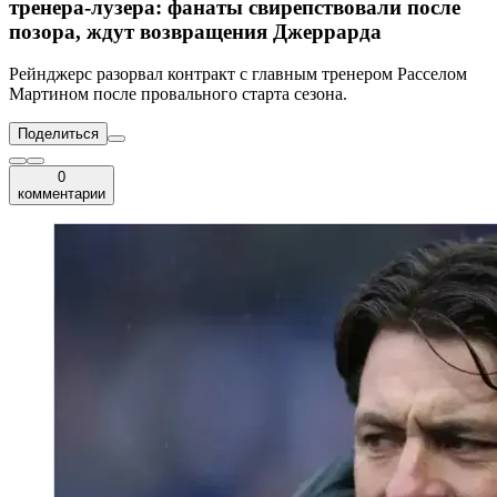
тренера-лузера: фанаты свирепствовали после
позора, ждут возвращения Джеррарда
Рейнджерс разорвал контракт с главным тренером Расселом
Мартином после провального старта сезона.
Поделиться
0
комментарии