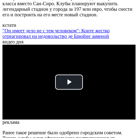
класса вместо Сан-Сиро. Клубы планируют выкупить
легендарный стадион у города за 197 млн евро, чтобы снести
его и построить на его месте новый стадион.
кстати
"Он имеет дело не с тем человеком": Конте жестко
отреагировал на недовольство де Брюйне заменой
видео дня
Play
Video
реклама
Ранее такое решение было одобрено городским советом.