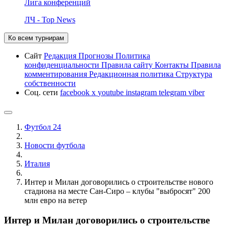
Лига конференций
ЛЧ - Top News
Ко всем турнирам
Сайт
Редакция
Прогнозы
Политика
конфиденциальности
Правила сайту
Контакты
Правила
комментирования
Редакционная политика
Структура
собственности
Соц. сети
facebook
x
youtube
instagram
telegram
viber
Футбол 24
Новости футбола
Италия
Интер и Милан договорились о строительстве нового
стадиона на месте Сан-Сиро – клубы "выбросят" 200
млн евро на ветер
Интер и Милан договорились о строительстве