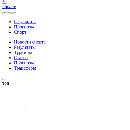
+
1
обране
Результаты
Прогнозы
Спорт
Новости спорта
Результаты
Турниры
Статьи
Прогнозы
Трансферы
топ