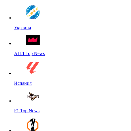
Украина
АПЛ Top News
Испания
F1 Top News