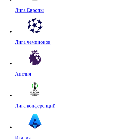
Лига Европы
Лига чемпионов
Англия
Лига конференций
Италия