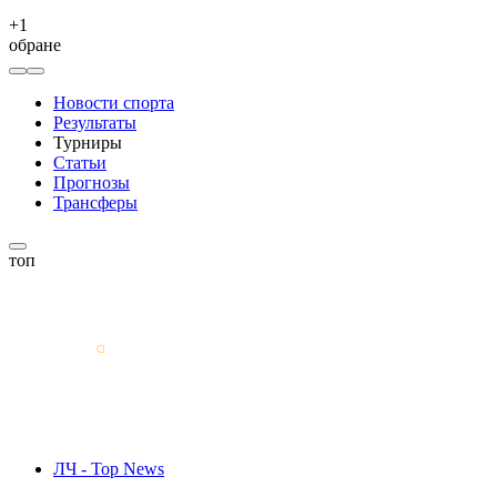
+
1
обране
Новости спорта
Результаты
Турниры
Статьи
Прогнозы
Трансферы
топ
ЛЧ - Top News