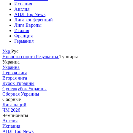
Испания
Англия
АПЛ Top News
Лига конференций
Лига Европы
Италия
Франция
Германия
Укр
Рус
Новости спорта
Результаты
Турниры
Украина
Украина
Первая лига
Вторая лига
Кубок Украины
Суперкубок Украины
Сборная Украины
Сборные
Лига наций
ЧМ 2026
Чемпионаты
Англия
Испания
АПЛ Top News