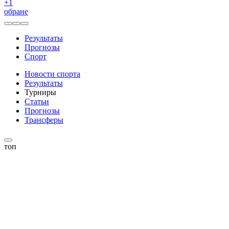
+
1
обране
Результаты
Прогнозы
Спорт
Новости спорта
Результаты
Турниры
Статьи
Прогнозы
Трансферы
топ