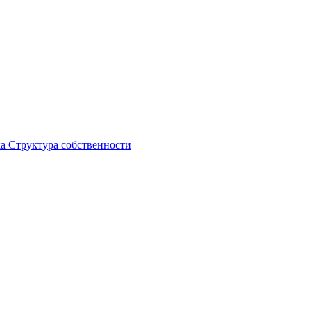
ка
Структура собственности