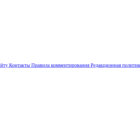
айту
Контакты
Правила комментирования
Редакционная полити