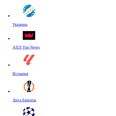
Украина
АПЛ Top News
Испания
Лига Европы