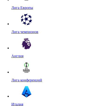
Лига Европы
Лига чемпионов
Англия
Лига конференций
Италия