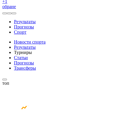
+
1
обране
Результаты
Прогнозы
Спорт
Новости спорта
Результаты
Турниры
Статьи
Прогнозы
Трансферы
топ