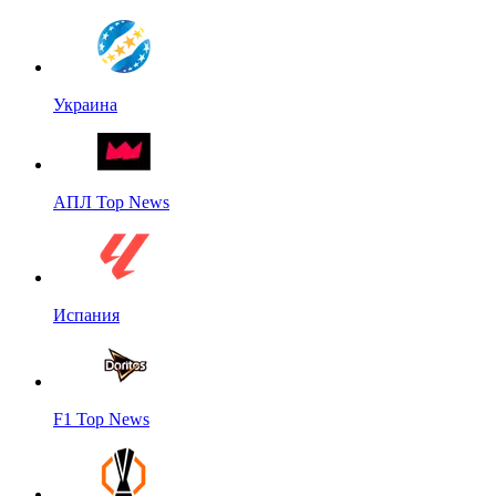
Украина
АПЛ Top News
Испания
F1 Top News