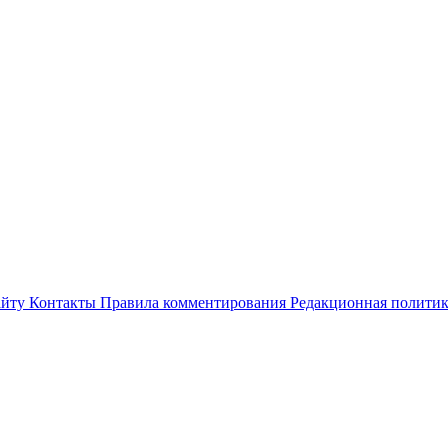
айту
Контакты
Правила комментирования
Редакционная полити