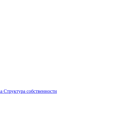
ка
Структура собственности