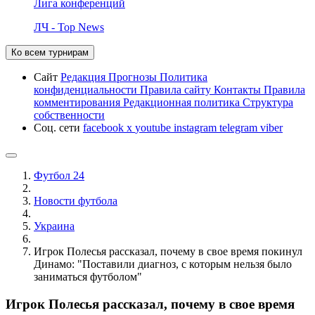
Лига конференций
ЛЧ - Top News
Ко всем турнирам
Сайт
Редакция
Прогнозы
Политика
конфиденциальности
Правила сайту
Контакты
Правила
комментирования
Редакционная политика
Структура
собственности
Соц. сети
facebook
x
youtube
instagram
telegram
viber
Футбол 24
Новости футбола
Украина
Игрок Полесья рассказал, почему в свое время покинул
Динамо: "Поставили диагноз, с которым нельзя было
заниматься футболом"
Игрок Полесья рассказал, почему в свое время