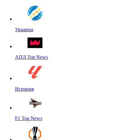
Украина
АПЛ Top News
Испания
F1 Top News