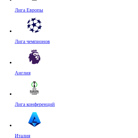
Лига Европы
Лига чемпионов
Англия
Лига конференций
Италия