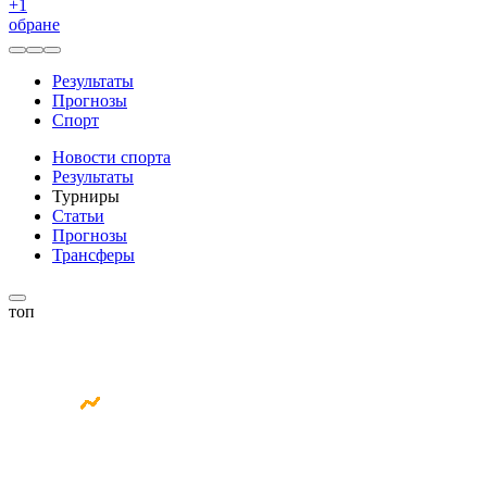
+
1
обране
Результаты
Прогнозы
Спорт
Новости спорта
Результаты
Турниры
Статьи
Прогнозы
Трансферы
топ