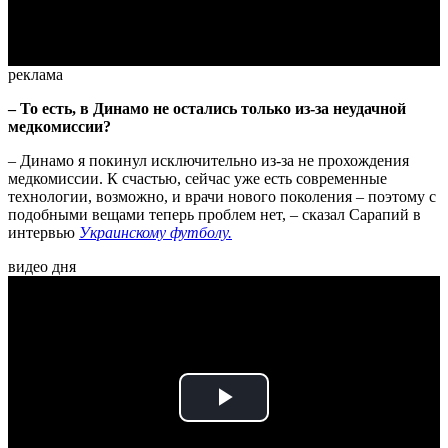
Video
реклама
–
То есть, в Динамо не остались только из-за неудачной
медкомиссии?
– Динамо я покинул исключительно из-за не прохождения
медкомиссии. К счастью, сейчас уже есть современные
технологии, возможно, и врачи нового поколения – поэтому с
подобными вещами теперь проблем нет, – сказал Сарапий в
интервью
Украинскому футболу.
видео дня
Play