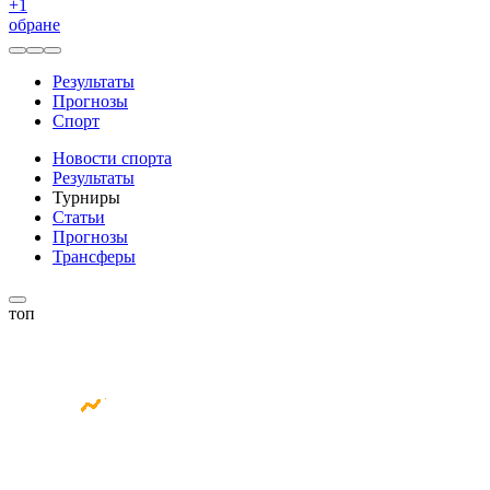
+
1
обране
Результаты
Прогнозы
Спорт
Новости спорта
Результаты
Турниры
Статьи
Прогнозы
Трансферы
топ