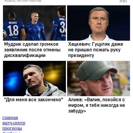
главная
матч-центр
прогнозы