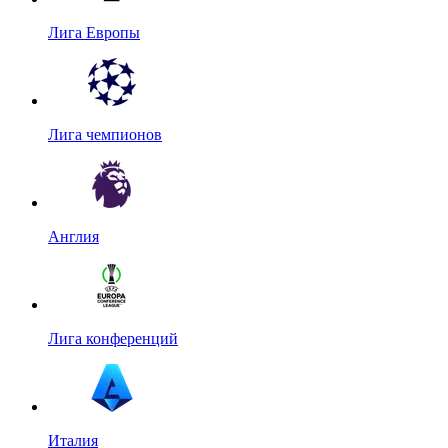
Лига Европы
Лига чемпионов
Англия
Лига конференций
Италия