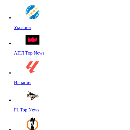
Украина
АПЛ Top News
Испания
F1 Top News