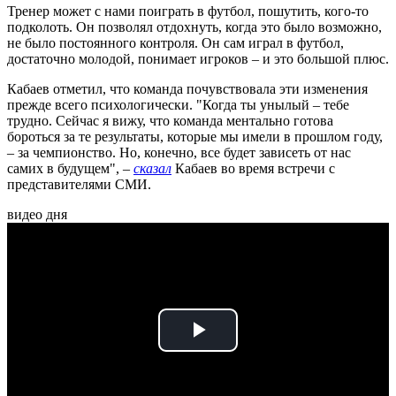
Тренер может с нами поиграть в футбол, пошутить, кого-то
подколоть. Он позволял отдохнуть, когда это было возможно,
не было постоянного контроля. Он сам играл в футбол,
достаточно молодой, понимает игроков – и это большой плюс.
Кабаев отметил, что команда почувствовала эти изменения
прежде всего психологически. "Когда ты унылый – тебе
трудно. Сейчас я вижу, что команда ментально готова
бороться за те результаты, которые мы имели в прошлом году,
– за чемпионство. Но, конечно, все будет зависеть от нас
самих в будущем", –
сказал
Кабаев во время встречи с
представителями СМИ.
видео дня
Play
Video