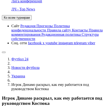
Лига конференций
ЛЧ - Top News
Ко всем турнирам
Сайт
Редакция
Прогнозы
Политика
конфиденциальности
Правила сайту
Контакты
Правила
комментирования
Редакционная политика
Структура
собственности
Соц. сети
facebook
x
youtube
instagram
telegram
viber
Футбол 24
Новости футбола
Украина
Игрок Динамо раскрыл, как ему работается под
руководством Костюка
Игрок Динамо раскрыл, как ему работается под
руководством Костюка