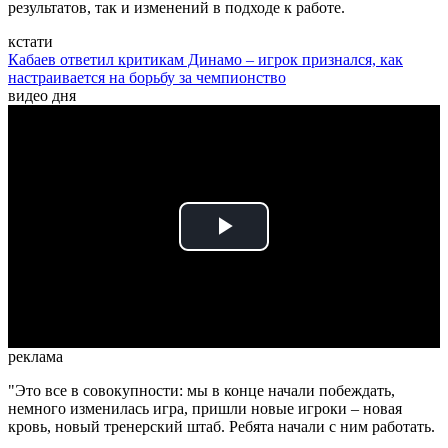
результатов, так и изменений в подходе к работе.
кстати
Кабаев ответил критикам Динамо – игрок признался, как
настраивается на борьбу за чемпионство
видео дня
Play
Video
реклама
"Это все в совокупности: мы в конце начали побеждать,
немного изменилась игра, пришли новые игроки – новая
кровь, новый тренерский штаб. Ребята начали с ним работать.