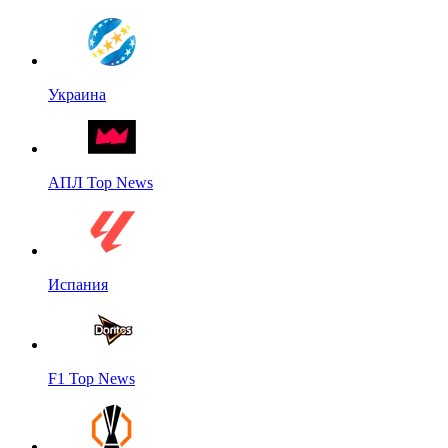
Украина
АПЛ Top News
Испания
F1 Top News