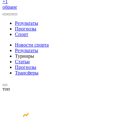
+
1
обране
Результаты
Прогнозы
Спорт
Новости спорта
Результаты
Турниры
Статьи
Прогнозы
Трансферы
топ