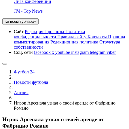
Лига конференций
ЛЧ - Top News
Ко всем турнирам
Сайт
Редакция
Прогнозы
Политика
конфиденциальности
Правила сайту
Контакты
Правила
комментирования
Редакционная политика
Структура
собственности
Соц. сети
facebook
x
youtube
instagram
telegram
viber
Футбол 24
Новости футбола
Англия
Игрок Арсенала узнал о своей аренде от Фабрицио
Романо
Игрок Арсенала узнал о своей аренде от
Фабрицио Романо