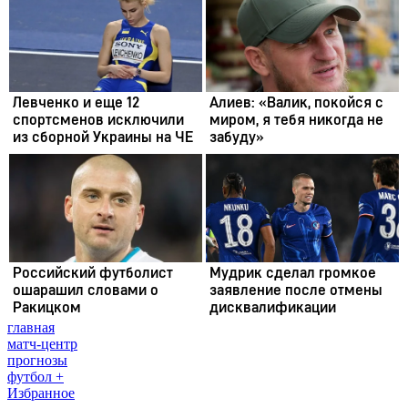
главная
матч-центр
прогнозы
футбол +
Избранное