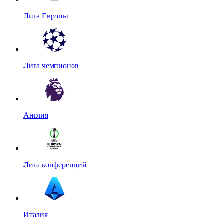
Лига Европы
Лига чемпионов
Англия
Лига конференций
Италия