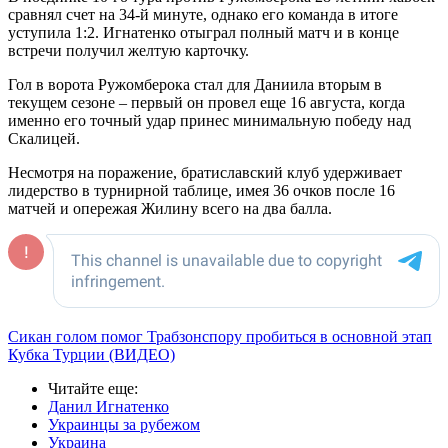
сравнял счет на 34-й минуте, однако его команда в итоге
уступила 1:2. Игнатенко отыграл полный матч и в конце
встречи получил желтую карточку.
Гол в ворота Ружомберока стал для Даниила вторым в
текущем сезоне – первый он провел еще 16 августа, когда
именно его точный удар принес минимальную победу над
Скалицей.
Несмотря на поражение, братиславский клуб удерживает
лидерство в турнирной таблице, имея 36 очков после 16
матчей и опережая Жилину всего на два балла.
Сикан голом помог Трабзонспору пробиться в основной этап
Кубка Турции (ВИДЕО)
Читайте еще
:
Данил Игнатенко
Украинцы за рубежом
Украина