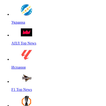
Украина
АПЛ Top News
Испания
F1 Top News