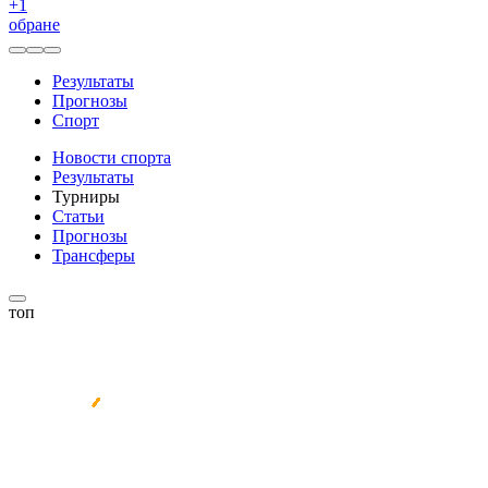
+
1
обране
Результаты
Прогнозы
Спорт
Новости спорта
Результаты
Турниры
Статьи
Прогнозы
Трансферы
топ