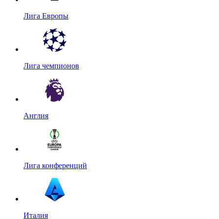
Лига Европы
Лига чемпионов
Англия
Лига конференций
Италия