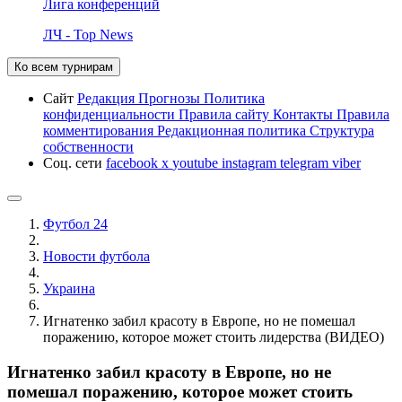
Лига конференций
ЛЧ - Top News
Ко всем турнирам
Сайт
Редакция
Прогнозы
Политика
конфиденциальности
Правила сайту
Контакты
Правила
комментирования
Редакционная политика
Структура
собственности
Соц. сети
facebook
x
youtube
instagram
telegram
viber
Футбол 24
Новости футбола
Украина
Игнатенко забил красоту в Европе, но не помешал
поражению, которое может стоить лидерства (ВИДЕО)
Игнатенко забил красоту в Европе, но не
помешал поражению, которое может стоить