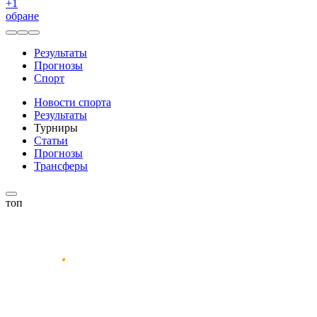
+
1
обране
Результаты
Прогнозы
Спорт
Новости спорта
Результаты
Турниры
Статьи
Прогнозы
Трансферы
топ