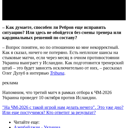
Video
– Как думаете, способен ли Ребров еще исправить
ситуацию? Или здесь не обойдется без смены тренера или
кардинальных решений по составу?
– Вопрос понятен, но по отношению ко мне некорректный.
Как я сказал, ничего не потеряно. Есть неплохие шансы на
стыковые матчи, если через месяц в очном противостоянии
Украина выиграет у Исландии. Как подготовится тренерский
штаб – это будет зависеть исключительно от них, – рассказал
Олег Дулуб в интервью
Tribuna
.
реклама
Напомним, что третий матч в рамках отбора к ЧМ-2026
Украина проведет 10 октября против Исландии.
"На ЧМ-2026 с такой игрой нам делать нечего". Это уже дно?
Или еще постучимся? Кто ответит за результат?
Читайте еще
:
Азербайджан - Украина