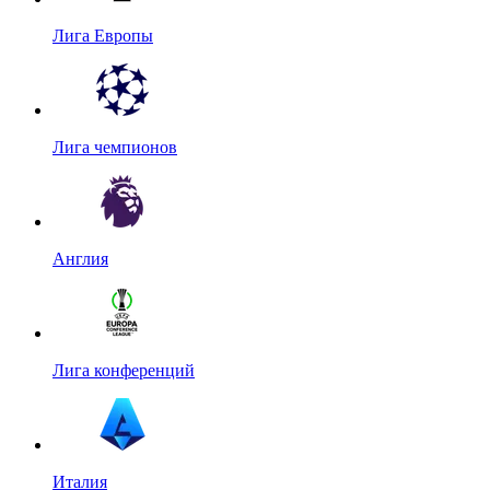
Лига Европы
Лига чемпионов
Англия
Лига конференций
Италия