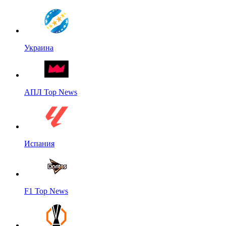
Украина
АПЛ Top News
Испания
F1 Top News