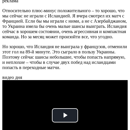
реклама
Относительно плюс-минус положительного – то хорошо, что
мы сейчас не играли с Исландией. Я вчера смотрел их матч с
Францией. Если бы мы играли с ними, а не с Азербайджаном,
то Украина имела бы очень малые шансы выиграть. Исландия
сейчас в хорошем состоянии, очень агрессивная и компактная
команда. Но за месяц может произойти все, что угодно.
Но хорошо, что Исландия не выиграла у французов, отменили
этот гол на 89-й минуте. Это сыграло в пользу Украины.
Поэтому сейчас шансы небольшие, чтобы попасть напрямую,
и неплохие – чтобы в случае двух побед над исландцами
попасть в переходные матчи.
видео дня
Play