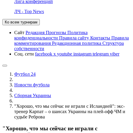
Лига конференций
ЛЧ - Top News
Ко всем турнирам
Сайт
Редакция
Прогнозы
Политика
конфиденциальности
Правила сайту
Контакты
Правила
комментирования
Редакционная политика
Структура
собственности
Соц. сети
facebook
x
youtube
instagram
telegram
viber
Футбол 24
Новости футбола
Сборная Украины
"Хорошо, что мы сейчас не играли с Исландией": экс-
тренер Карпат – о шансах Украины на плей-офф ЧМ и
судьбе Реброва
"Хорошо, что мы сейчас не играли с