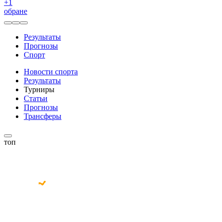
+
1
обране
Результаты
Прогнозы
Спорт
Новости спорта
Результаты
Турниры
Статьи
Прогнозы
Трансферы
топ