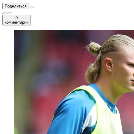
Поделиться
0
комментарии