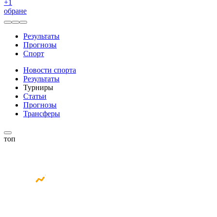
+
1
обране
Результаты
Прогнозы
Спорт
Новости спорта
Результаты
Турниры
Статьи
Прогнозы
Трансферы
топ