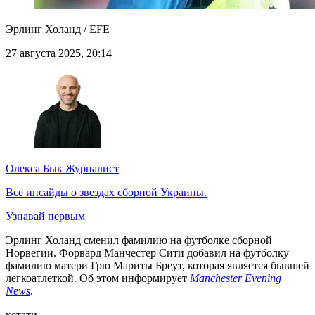
Эрлинг Холанд / EFE
27 августа 2025, 20:14
Олекса Бык
Журналист
Все инсайды о звездах сборной Украины.
Узнавай первым
Эрлинг Холанд сменил фамилию на футболке сборной
Норвегии. Форвард Манчестер Сити добавил на футболку
фамилию матери Грю Мариты Бреут, которая является бывшей
легкоатлеткой. Об этом информирует
Manchester Evening
News
.
кстати