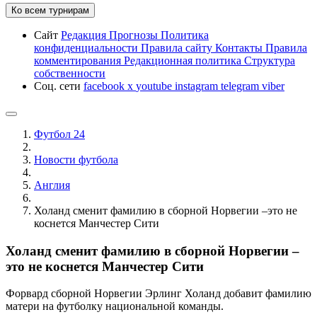
Ко всем турнирам
Сайт
Редакция
Прогнозы
Политика
конфиденциальности
Правила сайту
Контакты
Правила
комментирования
Редакционная политика
Структура
собственности
Соц. сети
facebook
x
youtube
instagram
telegram
viber
Футбол 24
Новости футбола
Англия
Холанд сменит фамилию в сборной Норвегии –это не
коснется Манчестер Сити
Холанд сменит фамилию в сборной Норвегии –
это не коснется Манчестер Сити
Форвард сборной Норвегии Эрлинг Холанд добавит фамилию
матери на футболку национальной команды.