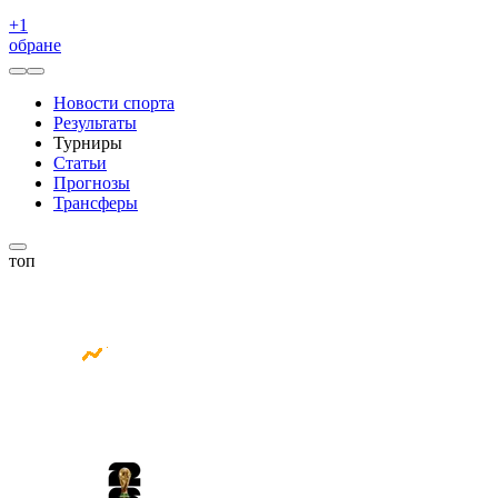
+
1
обране
Новости спорта
Результаты
Турниры
Статьи
Прогнозы
Трансферы
топ