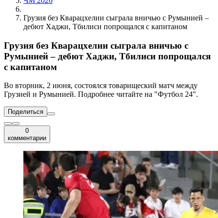
ЧМ 2026
Грузия без Кварацхелии сыграла вничью с Румынией –
дебют Хаджи, Тбилиси попрощался с капитаном
Грузия без Кварацхелии сыграла вничью с
Румынией – дебют Хаджи, Тбилиси попрощался
с капитаном
Во вторник, 2 июня, состоялся товарищеский матч между
Грузией и Румынией. Подробнее читайте на "Футбол 24".
Поделиться
0
комментарии