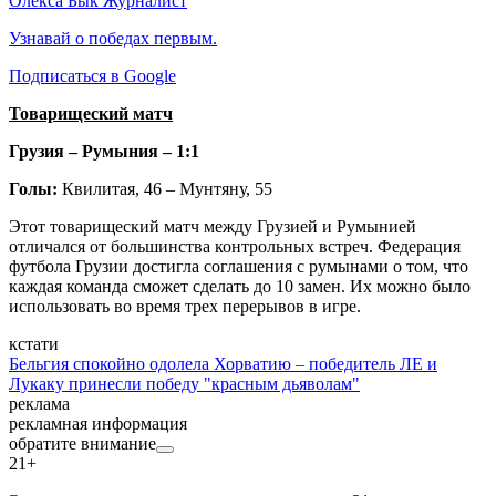
Олекса Бык
Журналист
Узнавай о победах первым.
Подписаться в Google
Товарищеский матч
Грузия – Румыния – 1:1
Голы:
Квилитая, 46 – Мунтяну, 55
Этот товарищеский матч между Грузией и Румынией
отличался от большинства контрольных встреч. Федерация
футбола Грузии достигла соглашения с румынами о том, что
каждая команда сможет сделать до 10 замен. Их можно было
использовать во время трех перерывов в игре.
кстати
Бельгия спокойно одолела Хорватию – победитель ЛЕ и
Лукаку принесли победу "красным дьяволам"
реклама
рекламная информация
обратите внимание
21+