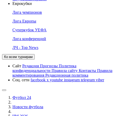
Еврокубки
Лига чемпионов
Лига Европы
Суперкубок УЕФА
Лига конференций
ЛЧ - Top News
Ко всем турнирам
Сайт
Редакция
Прогнозы
Политика
конфиденциальности
Правила сайту
Контакты
Правила
комментирования
Редакционная политика
Соц. сети
facebook
x
youtube
instagram
telegram
viber
Футбол 24
Новости футбола