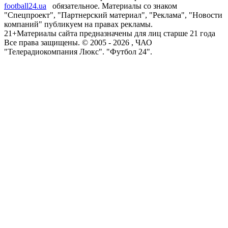
football24.ua
обязательное. Материалы со знаком
"Спецпроект", "Партнерский материал", "Реклама", "Новости
компаний" публикуем на правах рекламы.
21+
Материалы сайта предназначены для лиц старше 21 года
Все права защищены. © 2005 -
2026
, ЧАО
"Телерадиокомпания Люкс". "Футбол 24".