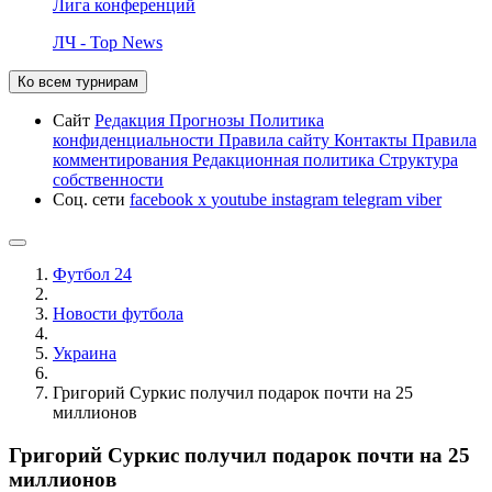
Лига конференций
ЛЧ - Top News
Ко всем турнирам
Сайт
Редакция
Прогнозы
Политика
конфиденциальности
Правила сайту
Контакты
Правила
комментирования
Редакционная политика
Структура
собственности
Соц. сети
facebook
x
youtube
instagram
telegram
viber
Футбол 24
Новости футбола
Украина
Григорий Суркис получил подарок почти на 25
миллионов
Григорий Суркис получил подарок почти на 25
миллионов