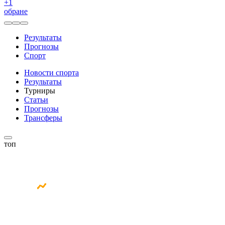
+
1
обране
Результаты
Прогнозы
Спорт
Новости спорта
Результаты
Турниры
Статьи
Прогнозы
Трансферы
топ