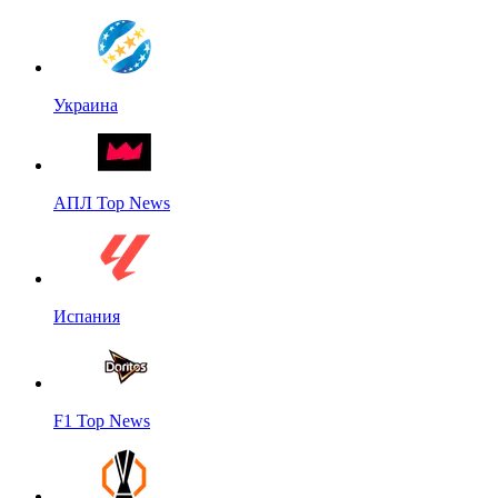
Украина
АПЛ Top News
Испания
F1 Top News