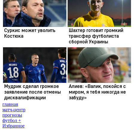
главная
матч-центр
прогнозы
футбол +
Избранное