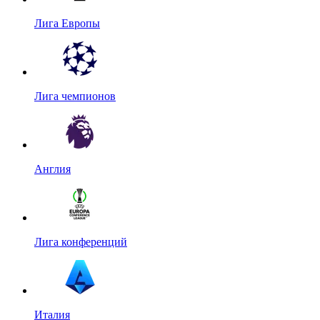
Лига Европы
Лига чемпионов
Англия
Лига конференций
Италия