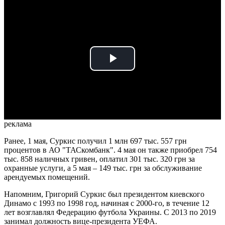
Play
Video
реклама
Ранее, 1 мая, Суркис получил 1 млн 697 тыс. 557 грн
процентов в АО "ТАСкомбанк". 4 мая он также приобрел 754
тыс. 858 наличных гривен, оплатил 301 тыс. 320 грн за
охранные услуги, а 5 мая – 149 тыс. грн за обслуживание
арендуемых помещений.
Напомним, Григорий Суркис был президентом киевского
Динамо с 1993 по 1998 год, начиная с 2000-го, в течение 12
лет возглавлял Федерацию футбола Украины. С 2013 по 2019
занимал должность вице-президента УЕФА.