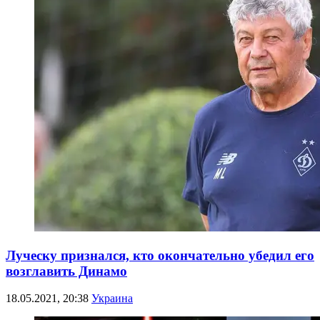
Луческу признался, кто окончательно убедил его
возглавить Динамо
18.05.2021, 20:38
Украина