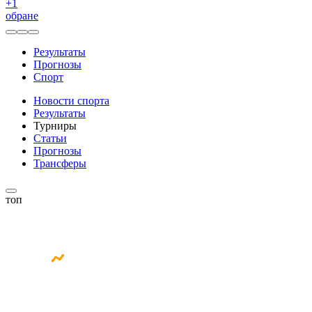
+
1
обране
Результаты
Прогнозы
Спорт
Новости спорта
Результаты
Турниры
Статьи
Прогнозы
Трансферы
топ