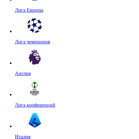
Лига Европы
Лига чемпионов
Англия
Лига конференций
Италия