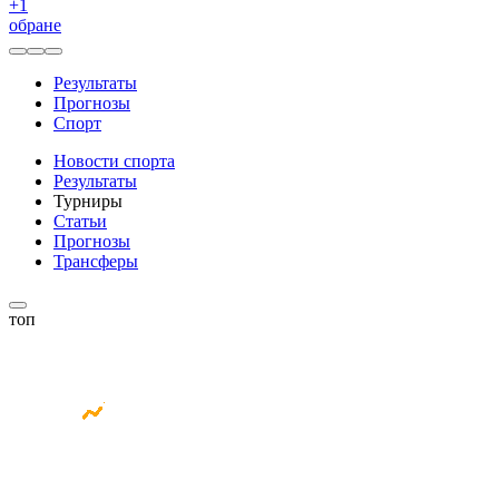
+
1
обране
Результаты
Прогнозы
Спорт
Новости спорта
Результаты
Турниры
Статьи
Прогнозы
Трансферы
топ