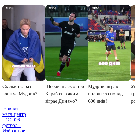
главная
матч-центр
ЧС 2026
футбол +
Избранное