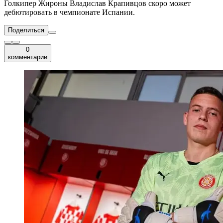
Голкипер Жироны Владислав Крапивцов скоро может
дебютировать в чемпионате Испании.
Поделиться
0
комментарии