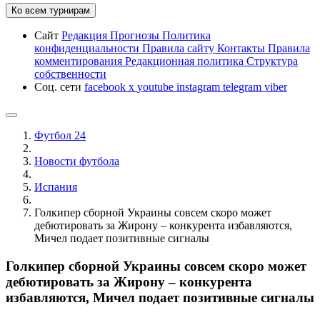
Ко всем турнирам
Сайт
Редакция
Прогнозы
Политика
конфиденциальности
Правила сайту
Контакты
Правила
комментирования
Редакционная политика
Структура
собственности
Соц. сети
facebook
x
youtube
instagram
telegram
viber
Футбол 24
Новости футбола
Испания
Голкипер сборной Украины совсем скоро может
дебютировать за Жирону – конкурента избавляются,
Мичел подает позитивные сигналы
Голкипер сборной Украины совсем скоро может
дебютировать за Жирону – конкурента
избавляются, Мичел подает позитивные сигналы