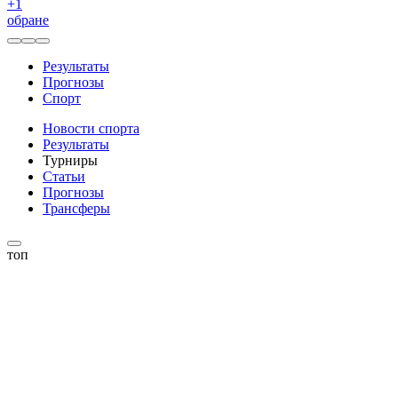
+
1
обране
Результаты
Прогнозы
Спорт
Новости спорта
Результаты
Турниры
Статьи
Прогнозы
Трансферы
топ