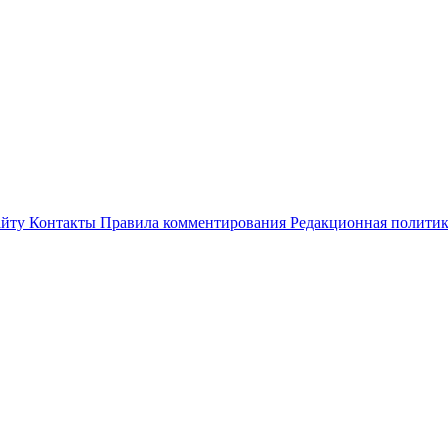
айту
Контакты
Правила комментирования
Редакционная полити