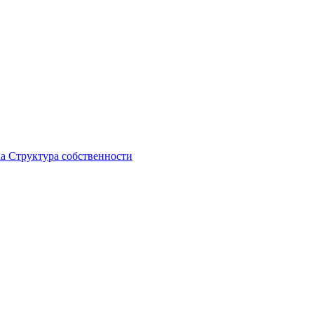
ка
Структура собственности