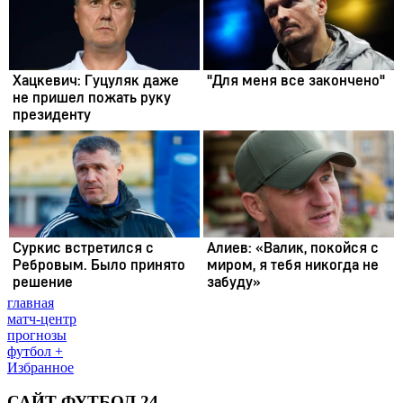
главная
матч-центр
прогнозы
футбол +
Избранное
САЙТ ФУТБОЛ 24