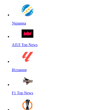
Украина
АПЛ Top News
Испания
F1 Top News