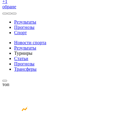
+
1
обране
Результаты
Прогнозы
Спорт
Новости спорта
Результаты
Турниры
Статьи
Прогнозы
Трансферы
топ