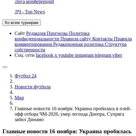
Лига конференций
ЛЧ - Top News
Ко всем турнирам
Сайт
Редакция
Прогнозы
Политика
конфиденциальности
Правила сайту
Контакты
Правила
комментирования
Редакционная политика
Структура
собственности
Соц. сети
facebook
x
youtube
instagram
telegram
viber
Футбол 24
Новости футбола
Мир
Главные новости 16 ноября: Украина пробилась в плей-
офф отбора ЧМ-2026, умер легенда Днепра, Супряга
забил Динамо
Главные новости 16 ноября: Украина пробилась