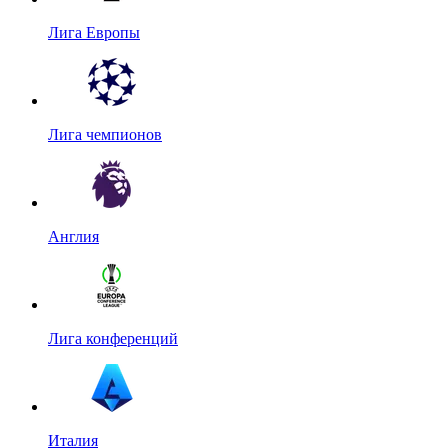
Лига Европы
Лига чемпионов
Англия
Лига конференций
Италия