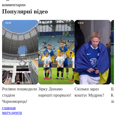
комментарии
главная
матч-центр