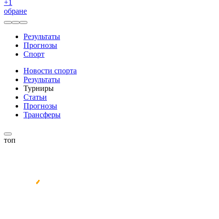
+
1
обране
Результаты
Прогнозы
Спорт
Новости спорта
Результаты
Турниры
Статьи
Прогнозы
Трансферы
топ