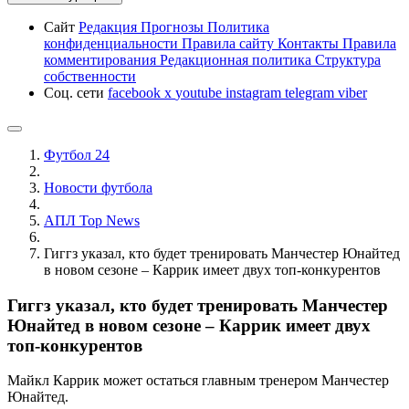
Сайт
Редакция
Прогнозы
Политика
конфиденциальности
Правила сайту
Контакты
Правила
комментирования
Редакционная политика
Структура
собственности
Соц. сети
facebook
x
youtube
instagram
telegram
viber
Футбол 24
Новости футбола
АПЛ Top News
Гиггз указал, кто будет тренировать Манчестер Юнайтед
в новом сезоне – Каррик имеет двух топ-конкурентов
Гиггз указал, кто будет тренировать Манчестер
Юнайтед в новом сезоне – Каррик имеет двух
топ-конкурентов
Майкл Каррик может остаться главным тренером Манчестер
Юнайтед.