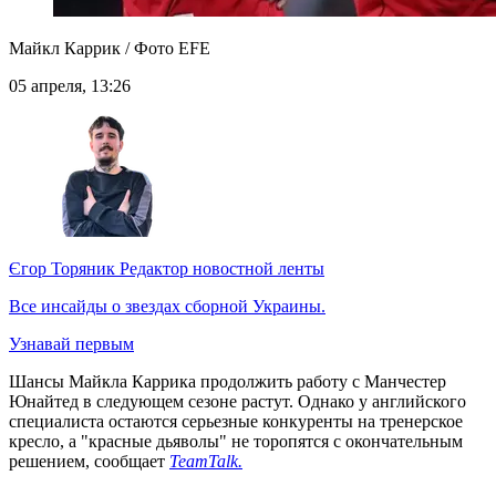
Майкл Каррик / Фото EFE
05 апреля, 13:26
Єгор Торяник
Редактор новостной ленты
Все инсайды о звездах сборной Украины.
Узнавай первым
Шансы Майкла Каррика продолжить работу с Манчестер
Юнайтед в следующем сезоне растут. Однако у английского
специалиста остаются серьезные конкуренты на тренерское
кресло, а "красные дьяволы" не торопятся с окончательным
решением, сообщает
TeamTalk.