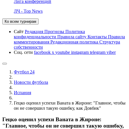
Лига конференций
ЛЧ - Top News
Ко всем турнирам
Сайт
Редакция
Прогнозы
Политика
конфиденциальности
Правила сайту
Контакты
Правила
комментирования
Редакционная политика
Структура
собственности
Соц. сети
facebook
x
youtube
instagram
telegram
viber
Футбол 24
Новости футбола
Испания
Гецко оценил успехи Ваната в Жироне: "Главное, чтобы
он не совершил такую ошибку, как Довбик"
Гецко оценил успехи Ваната в Жироне:
"Главное, чтобы он не совершил такую ошибку,