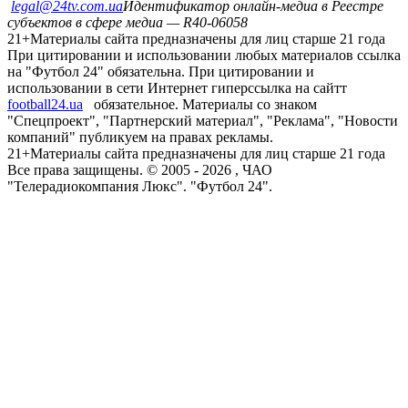
legal@24tv.com.ua
Идентификатор онлайн-медиа в Реестре
субъектов в сфере медиа — R40-06058
21+
Материалы сайта предназначены для лиц старше 21 года
При цитировании и использовании любых материалов ссылка
на "Футбол 24" обязательна. При цитировании и
использовании в сети Интернет гиперссылка на сайтт
football24.ua
обязательное. Материалы со знаком
"Спецпроект", "Партнерский материал", "Реклама", "Новости
компаний" публикуем на правах рекламы.
21+
Материалы сайта предназначены для лиц старше 21 года
Все права защищены. © 2005 -
2026
, ЧАО
"Телерадиокомпания Люкс". "Футбол 24".