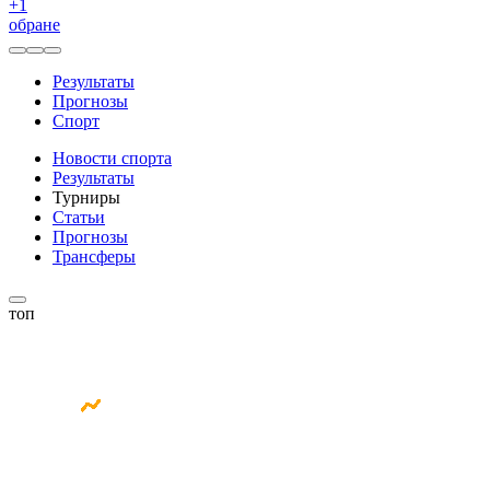
+
1
обране
Результаты
Прогнозы
Спорт
Новости спорта
Результаты
Турниры
Статьи
Прогнозы
Трансферы
топ