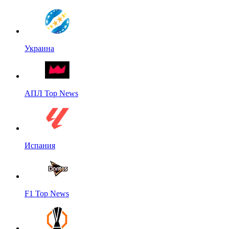
Украина
АПЛ Top News
Испания
F1 Top News