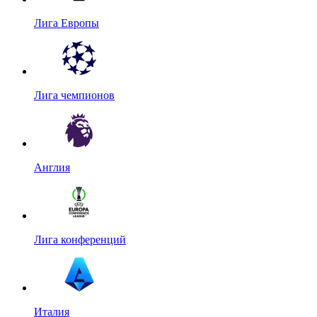
Лига Европы
Лига чемпионов
Англия
Лига конференций
Италия