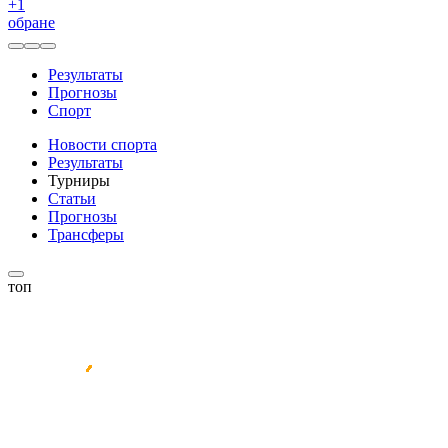
+
1
обране
Результаты
Прогнозы
Спорт
Новости спорта
Результаты
Турниры
Статьи
Прогнозы
Трансферы
топ