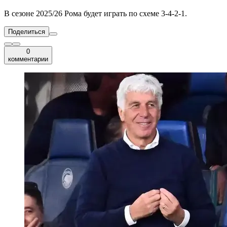
В сезоне 2025/26 Рома будет играть по схеме 3-4-2-1.
Поделиться
0
комментарии