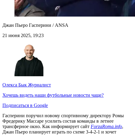
Джан Пьеро Гасперини / ANSA
21 июня 2025, 19:23
Олекса Бык
Журналист
Хочешь видеть наши футбольные новости чаще?
Подписаться в Google
Гасперини поручил новому спортивному директору Ромы
Фредерику Массаре усилить состав команды в летнее
трансферное окно. Как информирует сайт
ForzaRoma.info
,
Джан Пьеро планирует играть по схеме 3-4-2-1 и хочет