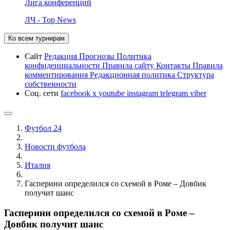
Лига конференций
ЛЧ - Top News
Ко всем турнирам
Сайт
Редакция
Прогнозы
Политика
конфиденциальности
Правила сайту
Контакты
Правила
комментирования
Редакционная политика
Структура
собственности
Соц. сети
facebook
x
youtube
instagram
telegram
viber
Футбол 24
Новости футбола
Италия
Гасперини определился со схемой в Роме – Довбик
получит шанс
Гасперини определился со схемой в Роме –
Довбик получит шанс