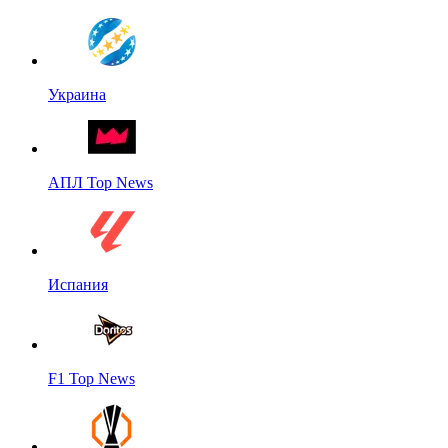
Украина
АПЛ Top News
Испания
F1 Top News