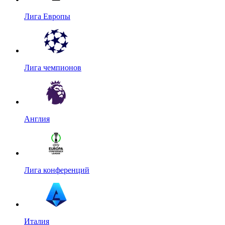
Лига Европы
Лига чемпионов
Англия
Лига конференций
Италия