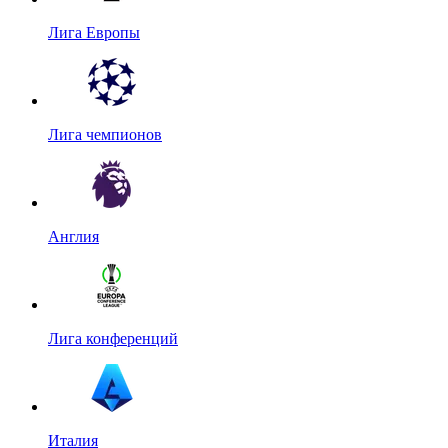
Лига Европы
Лига чемпионов
Англия
Лига конференций
Италия