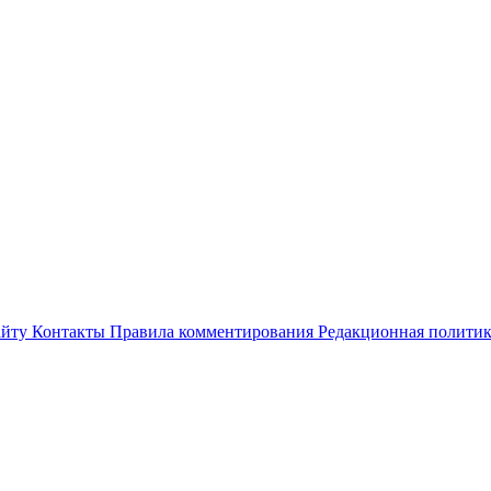
айту
Контакты
Правила комментирования
Редакционная полити