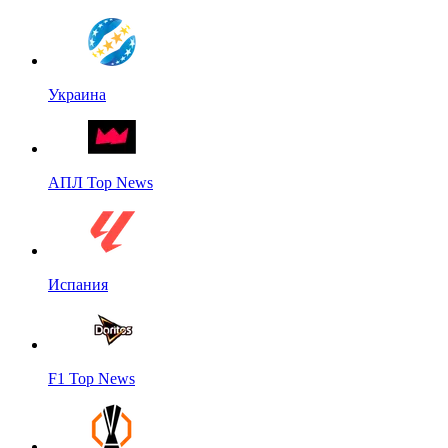
Украина
АПЛ Top News
Испания
F1 Top News