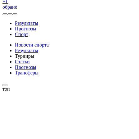
+
1
обране
Результаты
Прогнозы
Спорт
Новости спорта
Результаты
Турниры
Статьи
Прогнозы
Трансферы
топ