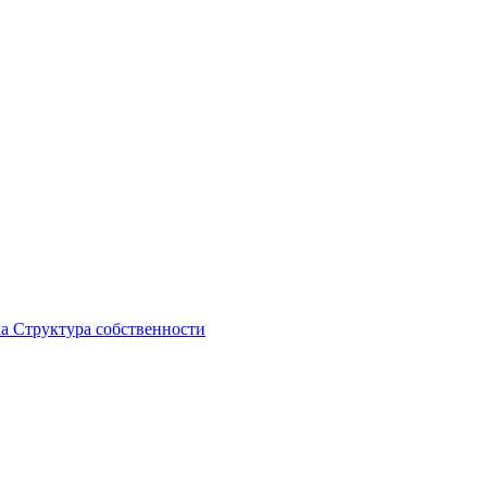
ка
Структура собственности