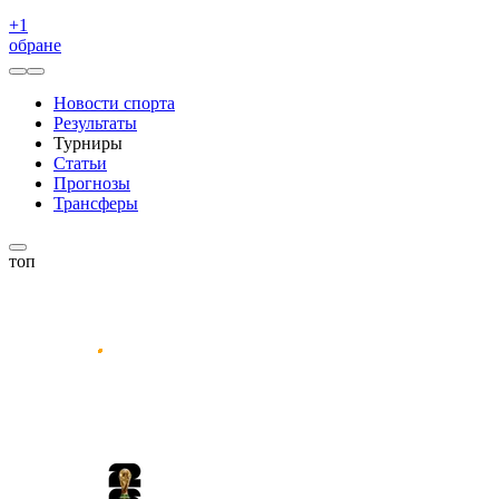
+
1
обране
Новости спорта
Результаты
Турниры
Статьи
Прогнозы
Трансферы
топ