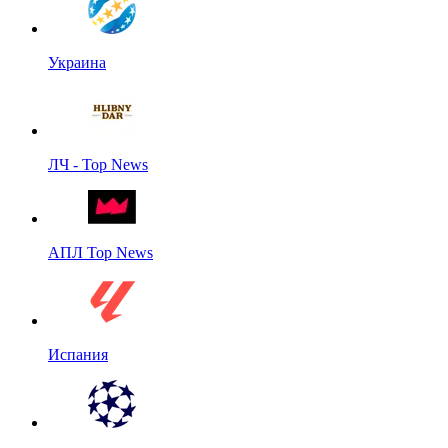
Украина
ЛЧ - Top News
АПЛ Top News
Испания