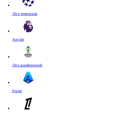
Ліга чемпіонів
Англія
Ліга конференцій
Італія