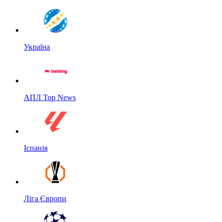
Україна
АПЛ Top News
Іспанія
Ліга Європи