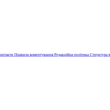
онтакти
Правила коментування
Редакційна політика
Структура в