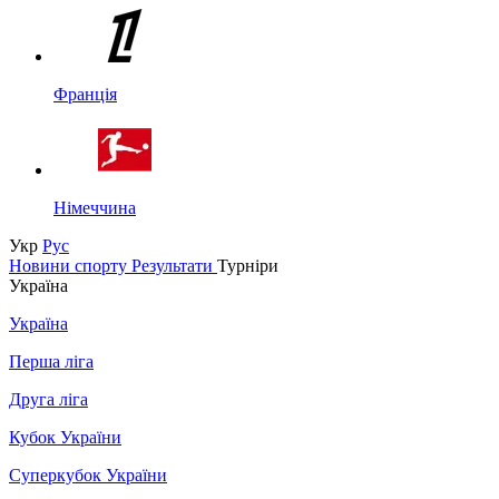
Франція
Німеччина
Укр
Рус
Новини спорту
Результати
Турніри
Україна
Україна
Перша ліга
Друга ліга
Кубок України
Суперкубок України