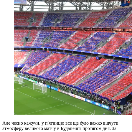
Але чесно кажучи, у п'ятницю все ще було важко відчути
атмосферу великого матчу в Будапешті протягом дня. За