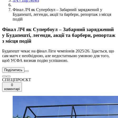
ЛЧ - Top News
Фінал ЛЧ як Супербоул – Забарний заряджений у
Будапешті, легенди, акції та барбери, репортаж з місця
подій
Фінал ЛЧ як Супербоул – Забарний заряджений
у Будапешті, легенди, акції та барбери, репортаж
з місця подій
Будапешт чекає на фінал Ліги чемпіонів 2025/26. Здається, що
сам матч є необхідною, але недостатньою умовою для того,
щоб УЄФА визнав подію успішною.
Поділитись
СПЕЦПРОЄКТ
0
коментарі