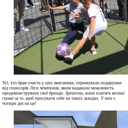
Усі, хто брав участь у цих змаганнях, отримували подарунки
від спонсорів Ліги чемпіонів, яким надавали можливість
продемонструвати свої бренди. Зрештою, вони платять великі
гроші за те, щоб просувати себе на таких заходах. У них є
чотири дні на це!