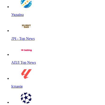
Україна
ЛЧ - Top News
АПЛ Top News
Іспанія