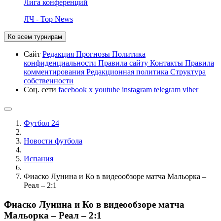
Лига конференций
ЛЧ - Top News
Ко всем турнирам
Сайт
Редакция
Прогнозы
Политика
конфиденциальности
Правила сайту
Контакты
Правила
комментирования
Редакционная политика
Структура
собственности
Соц. сети
facebook
x
youtube
instagram
telegram
viber
Футбол 24
Новости футбола
Испания
Фиаско Лунина и Ко в видеообзоре матча Мальорка –
Реал – 2:1
Фиаско Лунина и Ко в видеообзоре матча
Мальорка – Реал – 2:1