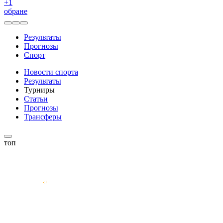
+
1
обране
Результаты
Прогнозы
Спорт
Новости спорта
Результаты
Турниры
Статьи
Прогнозы
Трансферы
топ