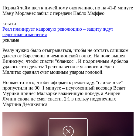
Первый тайм шел к ничейному окончанию, но на 41-й минуте
Ману Морланес забил с передачи Пабло Маффео.
кстати
Реал планирует кадровую революцию – защиту ждут
серьезные изменения
реклама
Реалу нужно было отыгрываться, чтобы не отстать слишком
далеко от Барселоны в чемпионской гонке. На поле вышел
Винисиус, чтобы спасти "бланкос". И подопечным Арбелоа
удалось это сделать: Трент навесил с углового и Эдер
Милитао сравнял счет мощным ударом головой.
Но вместо того, чтобы оформить ремонтаду, "сливочные"
пропустили на 90+1 минуте – неугомонный косовар Ведат
Мурики принес Мальорке важнейшую победу, а Андрей
Лунин снова не смог спасти. 2:1 в пользу подопечных
Мартина Демикелиса.