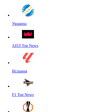
Украина
АПЛ Top News
Испания
F1 Top News