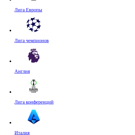
Лига Европы
Лига чемпионов
Англия
Лига конференций
Италия