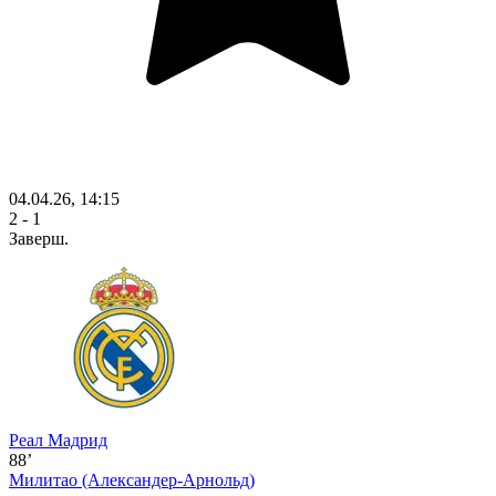
04.04.26, 14:15
2 - 1
Заверш.
Реал Мадрид
88’
Милитао
(Александер-Арнольд)