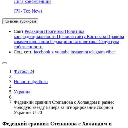
Лига конференций
ЛЧ - Top News
Ко всем турнирам
Сайт
Редакция
Прогнозы
Политика
конфиденциальности
Правила сайту
Контакты
Правила
комментирования
Редакционная политика
Структура
собственности
Соц. сети
facebook
x
youtube
instagram
telegram
viber
Футбол 24
Новости футбола
Украина
Федецкий сравнил Степанова с Холандом и разнес
молодую звезду Байера за игнорирование сборной
Украины U-20
Федецкий сравнил Степанова с Холандом и