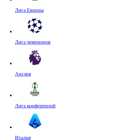
Лига Европы
Лига чемпионов
Англия
Лига конференций
Италия