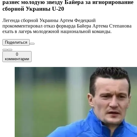
разнес молодую звезду Байера за игнорирование
сборной Украины U-20
Легенда сборной Украины Артем Федецкий
прокомментировал отказ форварда Байера Артема Степанова
ехать в лагерь молодежной национальной команды.
Поделиться
0
комментарии