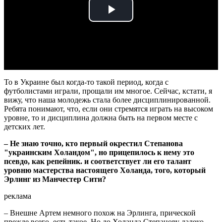
Play
Video
То в Украине был когда-то такой период, когда с
футболистами играли, прощали им многое. Сейчас, кстати, я
вижу, что наша молодежь стала более дисциплинированной.
Ребята понимают, что, если они стремятся играть на высоком
уровне, то и дисциплина должна быть на первом месте с
детских лет.
– Не знаю точно, кто первый окрестил Степанова
"украинским Холандом", но прицепилось к нему это
псевдо, как репейник. и соответствует ли его талант
уровню мастерства настоящего Холанда, того, который
Эрлинг из Манчестер Сити?
реклама
– Внешне Артем немного похож на Эрлинга, прической
прежде всего, есть такое. Но до Холанда Степанову далеко,