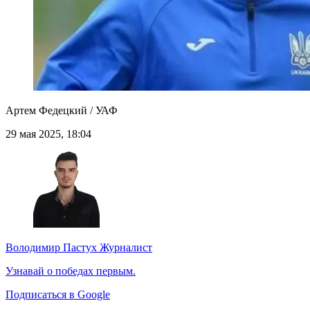
Артем Федецкий / УАФ
29 мая 2025, 18:04
Володимир Пастух
Журналист
Узнавай о победах первым.
Подписаться в Google