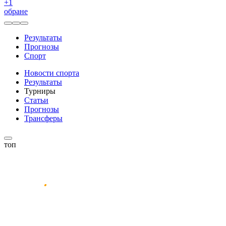
+
1
обране
Результаты
Прогнозы
Спорт
Новости спорта
Результаты
Турниры
Статьи
Прогнозы
Трансферы
топ