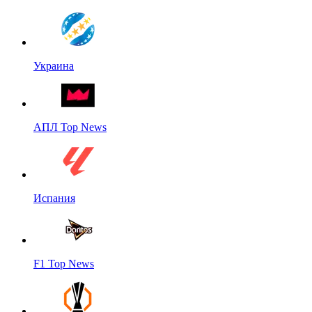
Украина
АПЛ Top News
Испания
F1 Top News