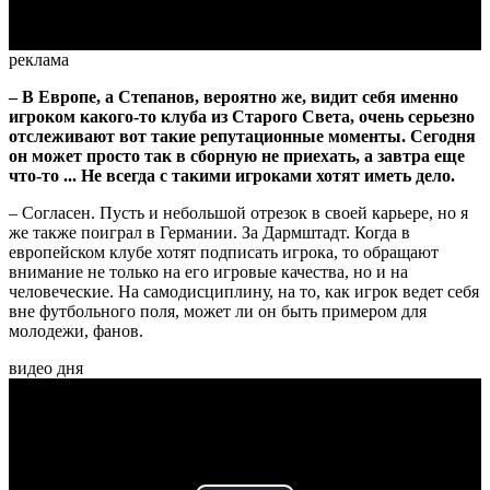
реклама
– В Европе, а Степанов, вероятно же, видит себя именно
игроком какого-то клуба из Старого Света, очень серьезно
отслеживают вот такие репутационные моменты. Сегодня
он может просто так в сборную не приехать, а завтра еще
что-то ... Не всегда с такими игроками хотят иметь дело.
– Согласен. Пусть и небольшой отрезок в своей карьере, но я
же также поиграл в Германии. За Дармштадт. Когда в
европейском клубе хотят подписать игрока, то обращают
внимание не только на его игровые качества, но и на
человеческие. На самодисциплину, на то, как игрок ведет себя
вне футбольного поля, может ли он быть примером для
молодежи, фанов.
видео дня