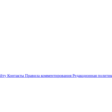
айту
Контакты
Правила комментирования
Редакционная полити