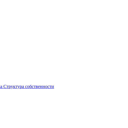
ка
Структура собственности