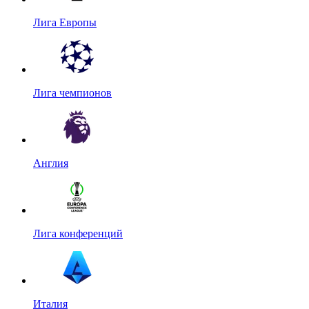
Лига Европы
Лига чемпионов
Англия
Лига конференций
Италия