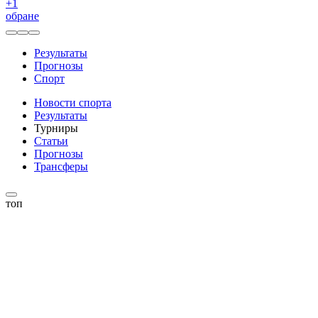
+
1
обране
Результаты
Прогнозы
Спорт
Новости спорта
Результаты
Турниры
Статьи
Прогнозы
Трансферы
топ