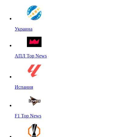
Украина
АПЛ Top News
Испания
F1 Top News