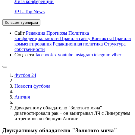
Лига конференций
ЛЧ - Top News
Ко всем турнирам
Сайт
Редакция
Прогнозы
Политика
конфиденциальности
Правила сайту
Контакты
Правила
комментирования
Редакционная политика
Структура
собственности
Соц. сети
facebook
x
youtube
instagram
telegram
viber
Футбол 24
Новости футбола
Англия
Двукратному обладателю "Золотого мяча"
диагностировали рак – он выигрывал ЛЧ с Ливерпулем
и тренировал сборную Англии
Двукратному обладателю "Золотого мяча"