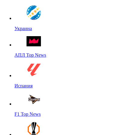
Украина
АПЛ Top News
Испания
F1 Top News