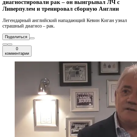
диагностировали рак – он выигрывал ЛЧ с
Ливерпулем и тренировал сборную Англии
Легендарный английский нападающий Кевин Киган узнал
страшный диагноз – рак.
Поделиться
0
комментарии