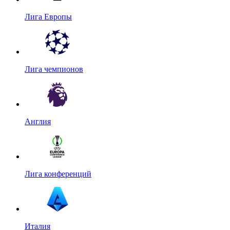
Лига Европы
Лига чемпионов
Англия
Лига конференций
Италия