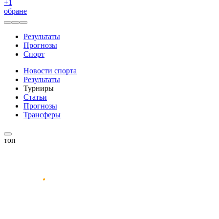
+
1
обране
Результаты
Прогнозы
Спорт
Новости спорта
Результаты
Турниры
Статьи
Прогнозы
Трансферы
топ