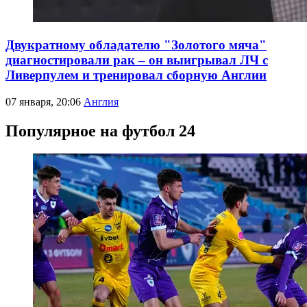
Двукратному обладателю "Золотого мяча"
диагностировали рак – он выигрывал ЛЧ с
Ливерпулем и тренировал сборную Англии
07 января, 20:06
Англия
Популярное на футбол 24