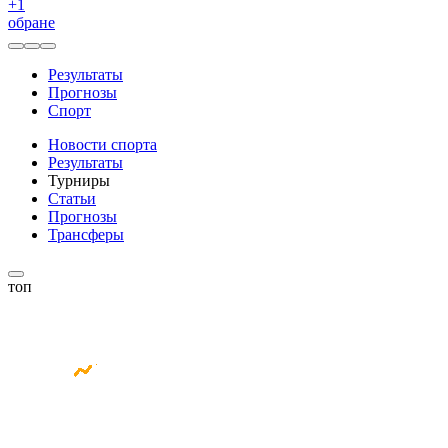
+
1
обране
Результаты
Прогнозы
Спорт
Новости спорта
Результаты
Турниры
Статьи
Прогнозы
Трансферы
топ