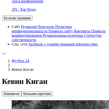
Лига конференций
ЛЧ - Top News
Ко всем турнирам
Сайт
Редакция
Прогнозы
Политика
конфиденциальности
Правила сайту
Контакты
Правила
комментирования
Редакционная политика
Структура
собственности
Соц. сети
facebook
x
youtube
instagram
telegram
viber
Футбол 24
Кевин Киган
Кевин Киган
Компактно
Большие карточки