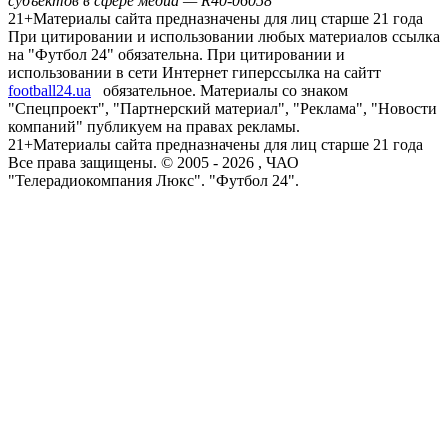
субъектов в сфере медиа — R40-06058
21+
Материалы сайта предназначены для лиц старше 21 года
При цитировании и использовании любых материалов ссылка
на "Футбол 24" обязательна. При цитировании и
использовании в сети Интернет гиперссылка на сайтт
football24.ua
обязательное. Материалы со знаком
"Спецпроект", "Партнерский материал", "Реклама", "Новости
компаний" публикуем на правах рекламы.
21+
Материалы сайта предназначены для лиц старше 21 года
Все права защищены. © 2005 -
2026
, ЧАО
"Телерадиокомпания Люкс". "Футбол 24".