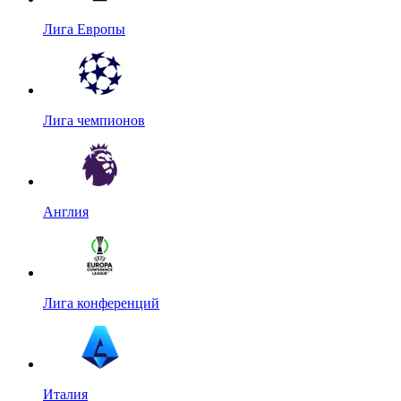
Лига Европы
Лига чемпионов
Англия
Лига конференций
Италия