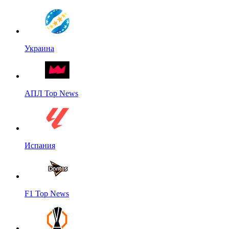
Украина
АПЛ Top News
Испания
F1 Top News