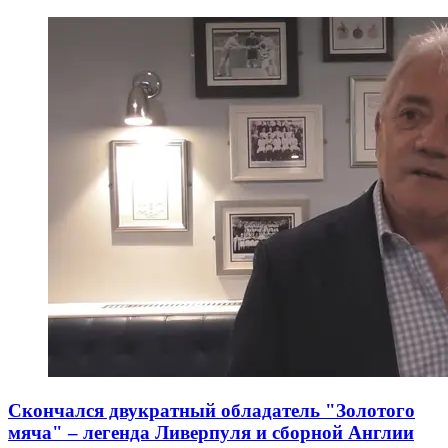
Скончался двукратный обладатель "Золотого
мяча" – легенда Ливерпуля и сборной Англии