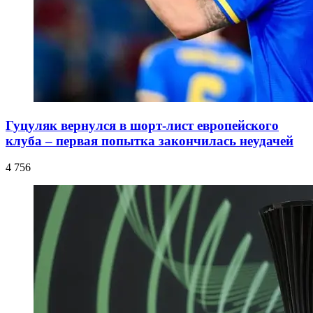
Гуцуляк вернулся в шорт-лист европейского
клуба – первая попытка закончилась неудачей
4 756