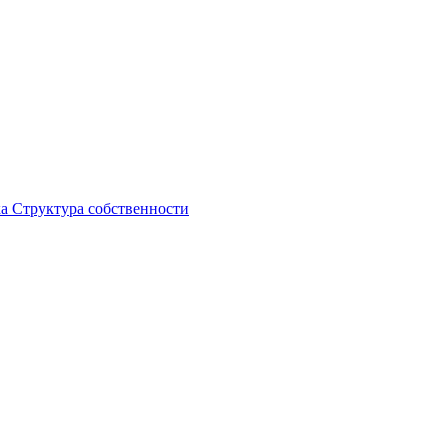
ка
Структура собственности