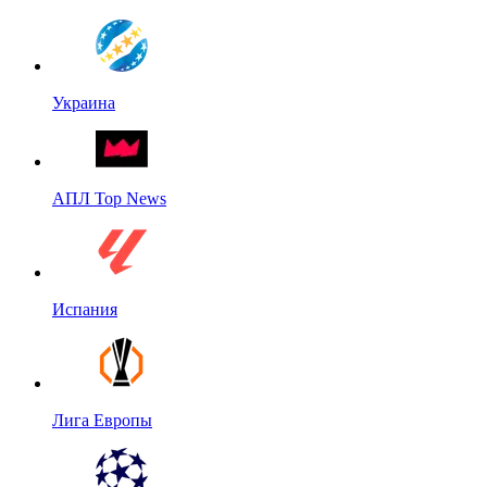
Украина
АПЛ Top News
Испания
Лига Европы