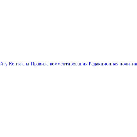
айту
Контакты
Правила комментирования
Редакционная полити