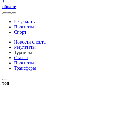
+
1
обране
Результаты
Прогнозы
Спорт
Новости спорта
Результаты
Турниры
Статьи
Прогнозы
Трансферы
топ