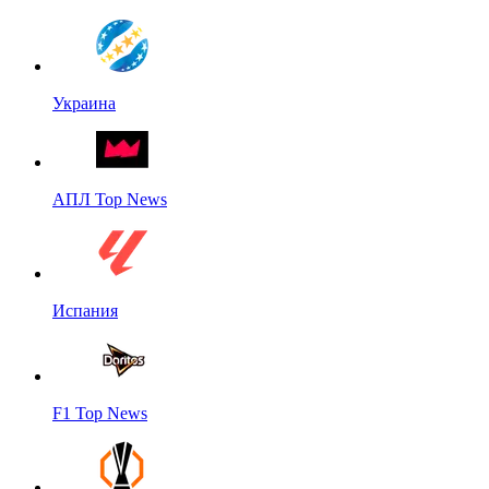
Украина
АПЛ Top News
Испания
F1 Top News