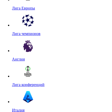
Лига Европы
Лига чемпионов
Англия
Лига конференций
Италия