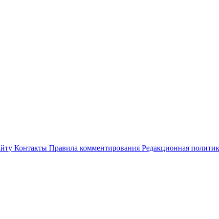
айту
Контакты
Правила комментирования
Редакционная полити