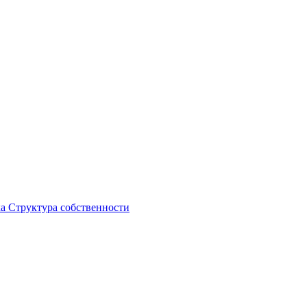
ка
Структура собственности