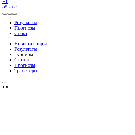
+
1
обране
Результаты
Прогнозы
Спорт
Новости спорта
Результаты
Турниры
Статьи
Прогнозы
Трансферы
топ