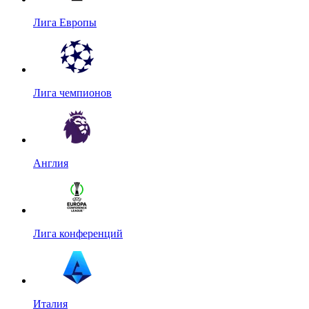
Лига Европы
Лига чемпионов
Англия
Лига конференций
Италия