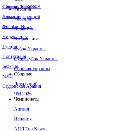
Сборная Украины
Италия
Суперкубок УЕФА
Украина
Германия
Лига конференций
Украина
Франция
ЛЧ - Top News
Первая лига
Нидерланды
Вторая лига
Турция
Кубок Украины
Португалия
Суперкубок Украины
Бельгия
Сборная Украины
Сборные
МЛС
Лига наций
Саудовская Аравия
ЧМ 2026
Чемпионаты
Англия
Испания
АПЛ Top News