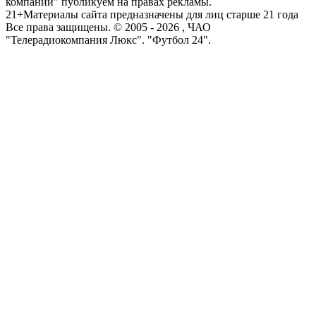
компаний" публикуем на правах рекламы.
21+
Материалы сайта предназначены для лиц старше 21 года
Все права защищены. © 2005 -
2026
, ЧАО
"Телерадиокомпания Люкс". "Футбол 24".