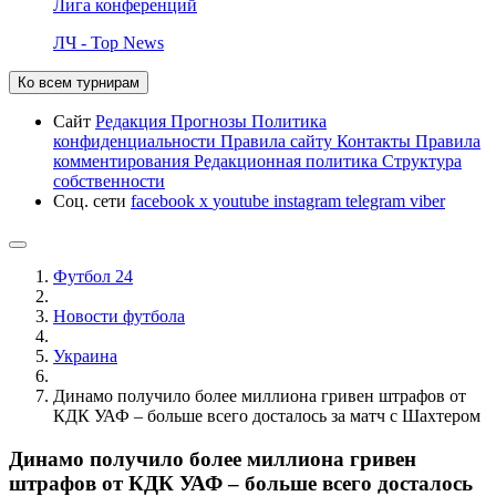
Лига конференций
ЛЧ - Top News
Ко всем турнирам
Сайт
Редакция
Прогнозы
Политика
конфиденциальности
Правила сайту
Контакты
Правила
комментирования
Редакционная политика
Структура
собственности
Соц. сети
facebook
x
youtube
instagram
telegram
viber
Футбол 24
Новости футбола
Украина
Динамо получило более миллиона гривен штрафов от
КДК УАФ – больше всего досталось за матч с Шахтером
Динамо получило более миллиона гривен
штрафов от КДК УАФ – больше всего досталось