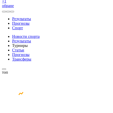
+
1
обране
Результаты
Прогнозы
Спорт
Новости спорта
Результаты
Турниры
Статьи
Прогнозы
Трансферы
топ