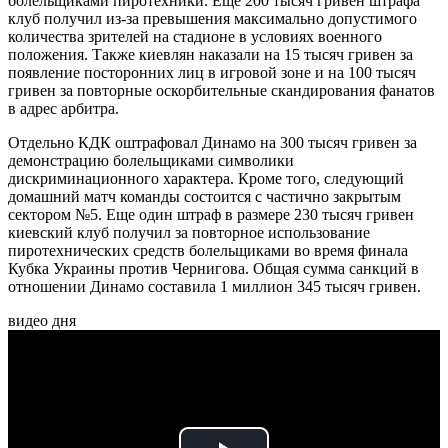
болельщиками пиротехники. Еще 200 тысяч гривен штрафа
клуб получил из-за превышения максимально допустимого
количества зрителей на стадионе в условиях военного
положения. Также киевлян наказали на 15 тысяч гривен за
появление посторонних лиц в игровой зоне и на 100 тысяч
гривен за повторные оскорбительные скандирования фанатов
в адрес арбитра.
Отдельно КДК оштрафовал Динамо на 300 тысяч гривен за
демонстрацию болельщиками символики
дискриминационного характера. Кроме того, следующий
домашний матч команды состоится с частично закрытым
сектором №5. Еще один штраф в размере 230 тысяч гривен
киевский клуб получил за повторное использование
пиротехнических средств болельщиками во время финала
Кубка Украины против Чернигова. Общая сумма санкций в
отношении Динамо составила 1 миллион 345 тысяч гривен.
видео дня