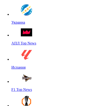
Украина
АПЛ Top News
Испания
F1 Top News